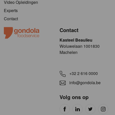
Video Opleidingen
Experts
Contact
Contact
Kasteel Beaulieu
​​​Woluwelaan 1001830
Machelen
+32 2 616 0000
info@gondola.be
Volg ons op