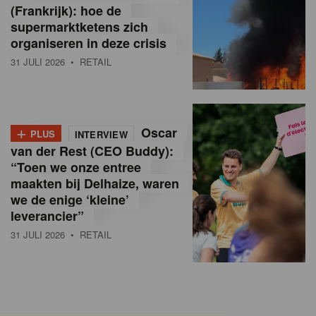
(Frankrijk): hoe de
supermarktketens zich
organiseren in deze crisis
31 JULI 2026
• RETAIL
+
Oscar
PLUS
INTERVIEW
van der Rest (CEO Buddy):
“Toen we onze entree
maakten bij Delhaize, waren
we de enige ‘kleine’
leverancier”
31 JULI 2026
• RETAIL