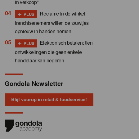
in verkoop”
+
Reclame in de winkel:
PLUS
franchisenemers willen de touwtjes
opnieuw in handen nemen
+
Elektronisch betalen: tien
PLUS
ontwikkelingen die geen enkele
handelaar kan negeren
Gondola Newsletter
Blijf voorop in retail & foodservice!