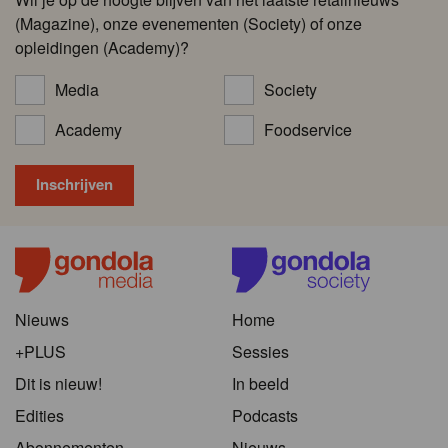
(Magazine), onze evenementen (Society) of onze
opleidingen (Academy)?
Media
Society
Academy
Foodservice
Nieuws
Home
+PLUS
Sessies
Dit is nieuw!
In beeld
Edities
Podcasts
Abonnementen
Nieuws