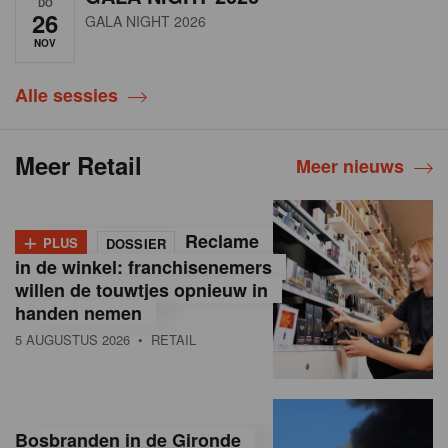
DO
26
GALA NIGHT 2026
NOV
Alle sessies
Meer Retail
Meer nieuws
+
Reclame
PLUS
DOSSIER
in de winkel: franchisenemers
willen de touwtjes opnieuw in
handen nemen
5 AUGUSTUS 2026
• RETAIL
Bosbranden in de Gironde