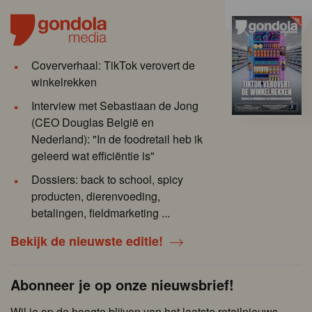
Coververhaal: TikTok verovert de
winkelrekken
Interview met Sebastiaan de Jong
(CEO Douglas België en
Nederland): "In de foodretail heb ik
geleerd wat efficiëntie is"
Dossiers: back to school, spicy
producten, dierenvoeding,
betalingen, fieldmarketing ...
Bekijk de nieuwste editie!
Abonneer je op onze nieuwsbrief!
Wil je op de hoogte blijven van het laatste retailnieuws