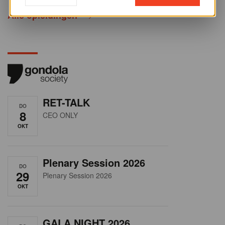
Alle opleidingen
RET-TALK
DO
8
CEO ONLY
OKT
Plenary Session 2026
DO
29
Plenary Session 2026
OKT
GALA NIGHT 2026