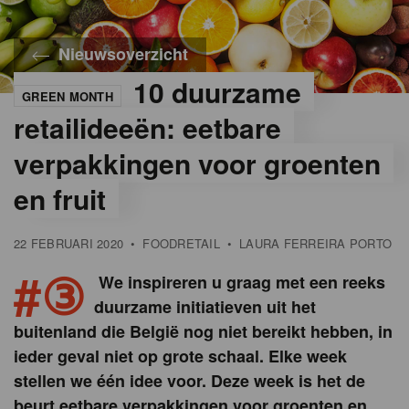
Nieuwsoverzicht
10 duurzame
GREEN MONTH
retailideeën: eetbare
verpakkingen voor groenten
en fruit
22 FEBRUARI 2020
•
FOODRETAIL
•
LAURA FERREIRA PORTO
#③
We inspireren u graag met een reeks
duurzame initiatieven uit het
buitenland die België nog niet bereikt hebben, in
ieder geval niet op grote schaal. Elke week
stellen we één idee voor. Deze week is het de
beurt eetbare verpakkingen voor groenten en