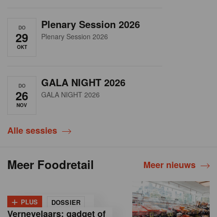
Plenary Session 2026
DO
29
Plenary Session 2026
OKT
GALA NIGHT 2026
DO
26
GALA NIGHT 2026
NOV
Alle sessies
Meer Foodretail
Meer nieuws
+
PLUS
DOSSIER
Vernevelaars: gadget of