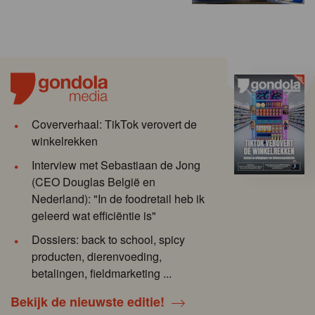
Coververhaal: TikTok verovert de
winkelrekken
Interview met Sebastiaan de Jong
(CEO Douglas België en
Nederland): "In de foodretail heb ik
geleerd wat efficiëntie is"
Dossiers: back to school, spicy
producten, dierenvoeding,
betalingen, fieldmarketing ...
Bekijk de nieuwste editie!