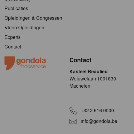
Publicaties
Opleidingen & Congressen
Video Opleidingen
Experts
Contact
Contact
Kasteel Beaulieu
​​​Woluwelaan 1001830
Machelen
+32 2 616 0000
info@gondola.be