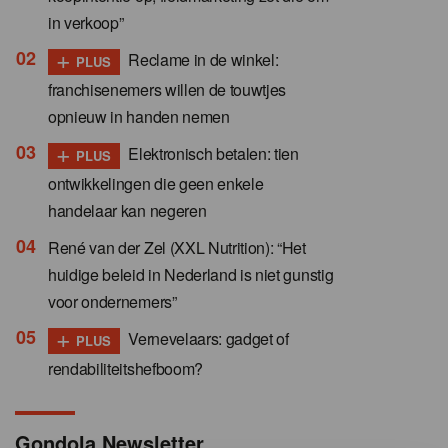
in verkoop”
+
Reclame in de winkel:
PLUS
franchisenemers willen de touwtjes
opnieuw in handen nemen
+
Elektronisch betalen: tien
PLUS
ontwikkelingen die geen enkele
handelaar kan negeren
René van der Zel (XXL Nutrition): “Het
huidige beleid in Nederland is niet gunstig
voor ondernemers”
+
Vernevelaars: gadget of
PLUS
rendabiliteitshefboom?
Gondola Newsletter