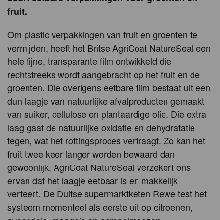
fruit.
Om plastic verpakkingen van fruit en groenten te
vermijden, heeft het Britse AgriCoat NatureSeal een
hele fijne, transparante film ontwikkeld die
rechtstreeks wordt aangebracht op het fruit en de
groenten. Die overigens eetbare film bestaat uit een
dun laagje van natuurlijke afvalproducten gemaakt
van suiker, cellulose en plantaardige olie. Die extra
laag gaat de natuurlijke oxidatie en dehydratatie
tegen, wat het rottingsproces vertraagt. Zo kan het
fruit twee keer langer worden bewaard dan
gewoonlijk. AgriCoat NatureSeal verzekert ons
ervan dat het laagje eetbaar is en makkelijk
verteert. De Duitse supermarktketen Rewe test het
systeem momenteel als eerste uit op citroenen,