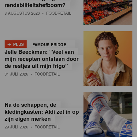
rendabiliteitshefboom?
3 AUGUSTUS 2026
• FOODRETAIL
+
PLUS
FAMOUS FRIDGE
Jelle Beeckman: “Veel van
mijn recepten ontstaan door
de restjes uit mijn frigo”
31 JULI 2026
• FOODRETAIL
Na de schappen, de
kledingkasten: Aldi zet in op
zijn eigen merken
29 JULI 2026
• FOODRETAIL