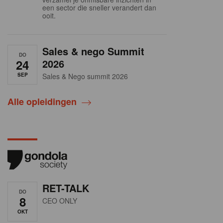
een sector die sneller verandert dan
ooit.
Sales & nego Summit
DO
24
2026
SEP
Sales & Nego summit 2026
Alle opleidingen
RET-TALK
DO
8
CEO ONLY
OKT