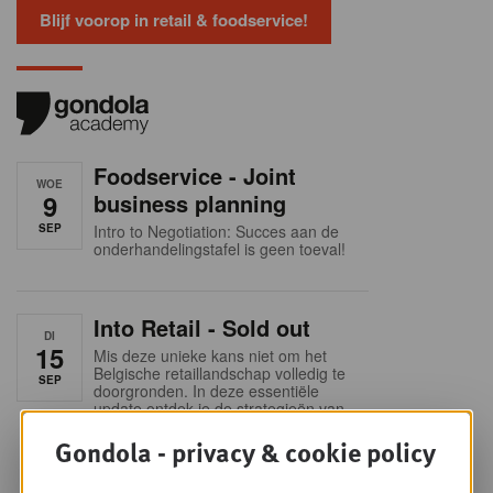
Blijf voorop in retail & foodservice!
Foodservice - Joint
WOE
9
business planning
SEP
Intro to Negotiation: Succes aan de
onderhandelingstafel is geen toeval!
Into Retail - Sold out
DI
15
Mis deze unieke kans niet om het
Belgische retaillandschap volledig te
SEP
doorgronden. In deze essentiële
update ontdek je de strategieën van
de belangrijkste foodretailers, krijg je
Gondola - privacy & cookie policy
helder zicht op het shopperprofiel en
verzamel je onmisbare inzichten in
een sector die sneller verandert dan