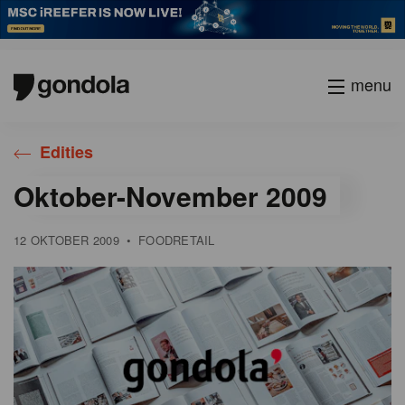
menu
Gondola
Gondola
Edities
academy
society
Oktober-November 2009
12 OKTOBER 2009
•
FOODRETAIL