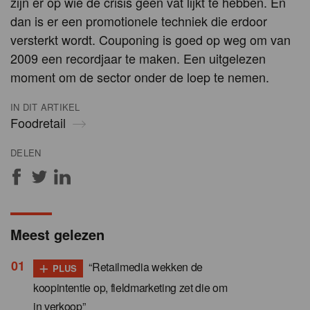
zijn er op wie de crisis geen vat lijkt te hebben. En
dan is er een promotionele techniek die erdoor
versterkt wordt. Couponing is goed op weg om van
2009 een recordjaar te maken. Een uitgelezen
moment om de sector onder de loep te nemen.
IN DIT ARTIKEL
Foodretail
DELEN
Meest gelezen
+
“Retailmedia wekken de
PLUS
koopintentie op, fieldmarketing zet die om
in verkoop”