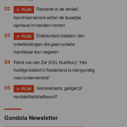
+
Reclame in de winkel:
PLUS
franchisenemers willen de touwtjes
opnieuw in handen nemen
+
Elektronisch betalen: tien
PLUS
ontwikkelingen die geen enkele
handelaar kan negeren
René van der Zel (XXL Nutrition): “Het
huidige beleid in Nederland is niet gunstig
voor ondernemers”
+
Vernevelaars: gadget of
PLUS
rendabiliteitshefboom?
Gondola Newsletter