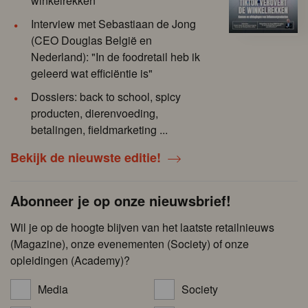
winkelrekken
Interview met Sebastiaan de Jong
(CEO Douglas België en
Nederland): "In de foodretail heb ik
geleerd wat efficiëntie is"
Dossiers: back to school, spicy
producten, dierenvoeding,
betalingen, fieldmarketing ...
Bekijk de nieuwste editie!
Abonneer je op onze nieuwsbrief!
Wil je op de hoogte blijven van het laatste retailnieuws
(Magazine), onze evenementen (Society) of onze
opleidingen (Academy)?
Media
Society