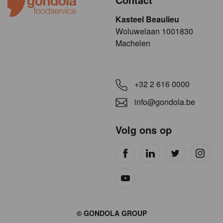
Kasteel Beaulieu
​​​Woluwelaan 1001830
Machelen
+32 2 616 0000
info@gondola.be
Volg ons op
Site
© GONDOLA GROUP