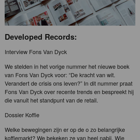
Developed Records:
Interview Fons Van Dyck
We stelden in het vorige nummer het nieuwe boek
van Fons Van Dyck voor: “De kracht van wit.
Verandert de crisis ons leven?” In dit nummer praat
Fons Van Dyck over recente trends en bespreekt hij
die vanuit het standpunt van de retail.
Dossier Koffie
Welke bewegingen zijn er op de o zo belangrijke
koffiemarkt? We bekeken ze van heel nabij. Wie