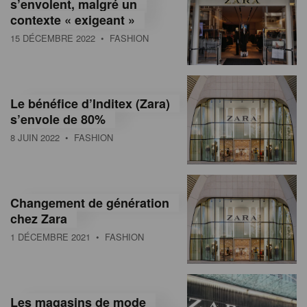
s’envolent, malgré un
contexte « exigeant »
15 DÉCEMBRE 2022
• FASHION
Le bénéfice d’Inditex (Zara)
s’envole de 80%
8 JUIN 2022
• FASHION
Changement de génération
chez Zara
1 DÉCEMBRE 2021
• FASHION
Les magasins de mode