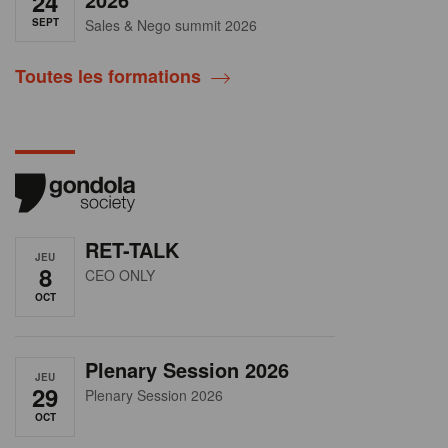
24
SEPT
Sales & Nego summit 2026
Toutes les formations
RET-TALK
JEU
8
CEO ONLY
OCT
Plenary Session 2026
JEU
29
Plenary Session 2026
OCT