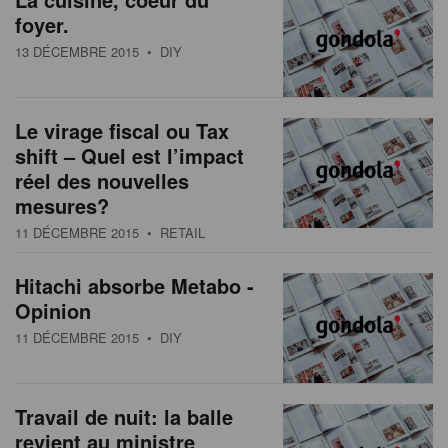
foyer.
13 DÉCEMBRE 2015
• DIY
Le virage fiscal ou Tax
shift – Quel est l’impact
réel des nouvelles
mesures?
11 DÉCEMBRE 2015
• RETAIL
Hitachi absorbe Metabo -
Opinion
11 DÉCEMBRE 2015
• DIY
Travail de nuit: la balle
revient au ministre