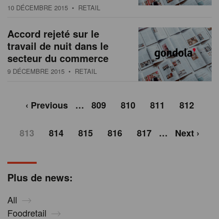
10 DÉCEMBRE 2015
• RETAIL
Accord rejeté sur le
travail de nuit dans le
secteur du commerce
9 DÉCEMBRE 2015
• RETAIL
‹ Previous
…
809
810
811
812
813
814
815
816
817
…
Next ›
Plus de news:
All
Foodretail