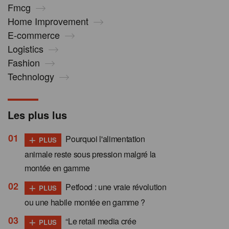
Fmcg
Home Improvement
E-commerce
Logistics
Fashion
Technology
Les plus lus
+
Pourquoi l'alimentation
PLUS
animale reste sous pression malgré la
montée en gamme
+
Petfood : une vraie révolution
PLUS
ou une habile montée en gamme ?
+
“Le retail media crée
PLUS