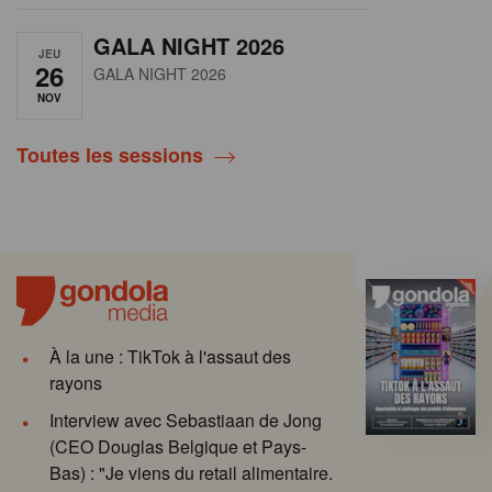
GALA NIGHT 2026
JEU
26
GALA NIGHT 2026
NOV
Toutes les sessions
À la une : TikTok à l'assaut des
rayons
Interview avec Sebastiaan de Jong
(CEO Douglas Belgique et Pays-
Bas) : "Je viens du retail alimentaire.