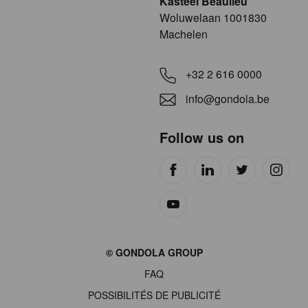
Kasteel Beaulieu
​​​Woluwelaan 1001830
Machelen
+32 2 616 0000
info@gondola.be
Follow us on
Site
© GONDOLA GROUP
by
FAQ
wieni
POSSIBILITÉS DE PUBLICITÉ