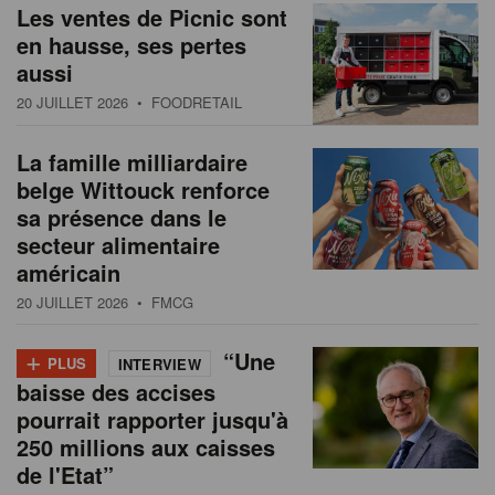
Les ventes de Picnic sont
en hausse, ses pertes
aussi
20 JUILLET 2026
• FOODRETAIL
La famille milliardaire
belge Wittouck renforce
sa présence dans le
secteur alimentaire
américain
20 JUILLET 2026
• FMCG
+
“Une
PLUS
INTERVIEW
baisse des accises
pourrait rapporter jusqu'à
250 millions aux caisses
de l'Etat”