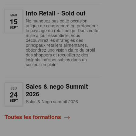
Into Retail - Sold out
MAR
15
Ne manquez pas cette occasion
unique de comprendre en profondeur
SEPT
le paysage du retail belge. Dans cette
mise à jour essentielle, vous
découvrirez les stratégies des
principaux retailers alimentaires,
obtiendrez une vision claire du profil
des shoppers et recueillerez des
insights indispensables dans un
secteur en plein
Sales & nego Summit
JEU
24
2026
SEPT
Sales & Nego summit 2026
Toutes les formations