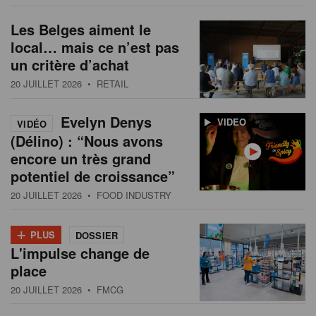
Les Belges aiment le
local… mais ce n’est pas
un critère d’achat
20 JUILLET 2026
• RETAIL
Evelyn Denys
VIDEO
VIDÉO
(Délino) : “Nous avons
encore un très grand
potentiel de croissance”
20 JUILLET 2026
• FOOD INDUSTRY
+
PLUS
DOSSIER
L'impulse change de
place
20 JUILLET 2026
• FMCG