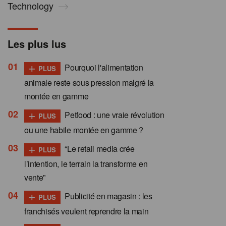
Technology
Les plus lus
+
Pourquoi l'alimentation
PLUS
animale reste sous pression malgré la
montée en gamme
+
Petfood : une vraie révolution
PLUS
ou une habile montée en gamme ?
+
“Le retail media crée
PLUS
l’intention, le terrain la transforme en
vente”
+
Publicité en magasin : les
PLUS
franchisés veulent reprendre la main