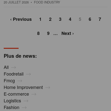
20 JUILLET 2026
• FOOD INDUSTRY
‹ Previous
1
2
3
4
5
6
7
8
9
…
Next ›
Plus de news:
All
Foodretail
Fmcg
Home Improvement
E-commerce
Logistics
Fashion