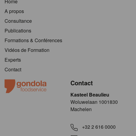
Home
A propos
Consultance
Publications
Formations & Conférences
Vidéos de Formation
Experts
Contact
Contact
Kasteel Beaulieu
​​​Woluwelaan 1001830
Machelen
+32 2 616 0000