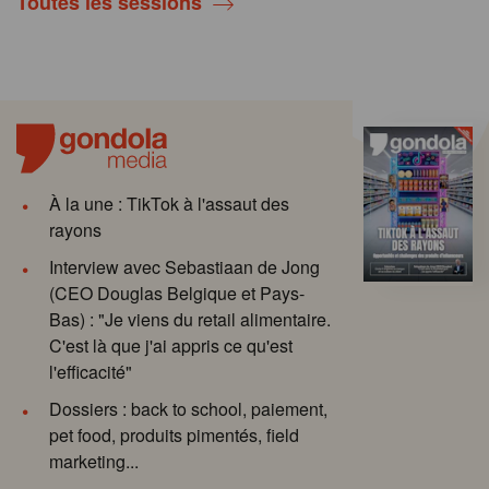
Toutes les sessions
À la une : TikTok à l'assaut des
rayons
Interview avec Sebastiaan de Jong
(CEO Douglas Belgique et Pays-
Bas) : "Je viens du retail alimentaire.
C'est là que j'ai appris ce qu'est
l'efficacité"
Dossiers : back to school, paiement,
pet food, produits pimentés, field
marketing...