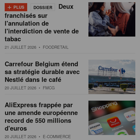
+
Deux
PLUS
DOSSIER
franchisés sur
l'annulation de
l'interdiction de vente de
tabac
21 JUILLET 2026
• FOODRETAIL
Carrefour Belgium étend
sa stratégie durable avec
Nestlé dans le café
20 JUILLET 2026
• FMCG
AliExpress frappée par
une amende européenne
record de 550 millions
d'euros
20 JUILLET 2026
• E-COMMERCE