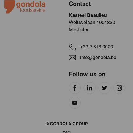
Contact
Kasteel Beaulieu
​​​Woluwelaan 1001830
Machelen
+32 2 616 0000
info@gondola.be
Follow us on
Site
© GONDOLA GROUP
by
FAQ