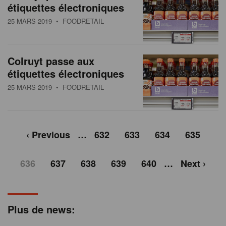
étiquettes électroniques
25 MARS 2019
• FOODRETAIL
Colruyt passe aux
étiquettes électroniques
25 MARS 2019
• FOODRETAIL
‹ Previous
…
632
633
634
635
636
637
638
639
640
…
Next ›
Plus de news: