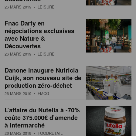
26 MARS 2019
• LEISURE
Fnac Darty en
négociations exclusives
avec Nature &
Découvertes
26 MARS 2019
• LEISURE
Danone inaugure Nutricia
Cuijk, son nouveau site de
production zéro-déchet
26 MARS 2019
• FMCG
L’affaire du Nutella à -70%
coûte 375.000€ d’amende
à Intermarché
26 MARS 2019
• FOODRETAIL