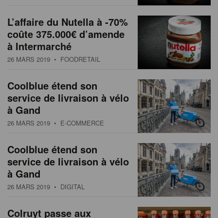
L’affaire du Nutella à -70%
coûte 375.000€ d’amende
à Intermarché
26 MARS 2019
• FOODRETAIL
Coolblue étend son
service de livraison à vélo
à Gand
26 MARS 2019
• E-COMMERCE
Coolblue étend son
service de livraison à vélo
à Gand
26 MARS 2019
• DIGITAL
Colruyt passe aux