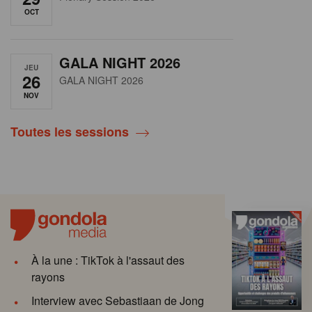
OCT
GALA NIGHT 2026
JEU
26
GALA NIGHT 2026
NOV
Toutes les sessions
À la une : TikTok à l'assaut des
rayons
Interview avec Sebastiaan de Jong