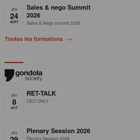
Sales & nego Summit
JEU
24
2026
SEPT
Sales & Nego summit 2026
Toutes les formations
RET-TALK
JEU
8
CEO ONLY
OCT
Plenary Session 2026
JEU
29
Plenary Session 2026