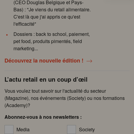
(CEO Douglas Belgique et Pays-
Bas) : "Je viens du retail alimentaire.
C'est là que j'ai appris ce qu'est
l'efficacité"
Dossiers : back to school, paiement,
pet food, produits pimentés, field
marketing...
Découvrez la nouvelle édition !
L’actu retail en un coup d’œil
Vous voulez tout savoir sur l'actualité du secteur
(Magazine), nos événements (Society) ou nos formations
(Academy)?
Abonnez-vous à nos newsletters :
Media
Society