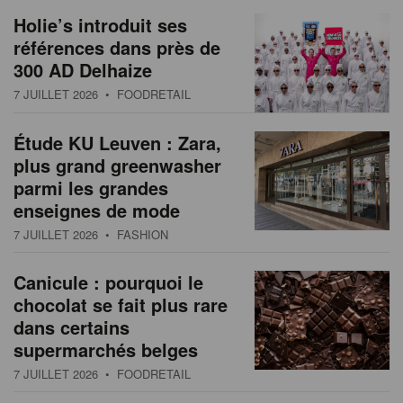
Holie’s introduit ses
références dans près de
300 AD Delhaize
7 JUILLET 2026
• FOODRETAIL
Étude KU Leuven : Zara,
plus grand greenwasher
parmi les grandes
enseignes de mode
7 JUILLET 2026
• FASHION
Canicule : pourquoi le
chocolat se fait plus rare
dans certains
supermarchés belges
7 JUILLET 2026
• FOODRETAIL