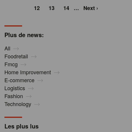
12
13
14
…
Next ›
Plus de news:
All
Foodretail
Fmcg
Home Improvement
E-commerce
Logistics
Fashion
Technology
Les plus lus