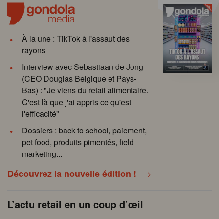
À la une : TikTok à l'assaut des
rayons
Interview avec Sebastiaan de Jong
(CEO Douglas Belgique et Pays-
Bas) : "Je viens du retail alimentaire.
C'est là que j'ai appris ce qu'est
l'efficacité"
Dossiers : back to school, paiement,
pet food, produits pimentés, field
marketing...
Découvrez la nouvelle édition !
L’actu retail en un coup d’œil