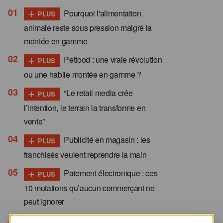
+
Pourquoi l'alimentation
PLUS
animale reste sous pression malgré la
montée en gamme
+
Petfood : une vraie révolution
PLUS
ou une habile montée en gamme ?
+
“Le retail media crée
PLUS
l’intention, le terrain la transforme en
vente”
+
Publicité en magasin : les
PLUS
franchisés veulent reprendre la main
+
Paiement électronique : ces
PLUS
10 mutations qu’aucun commerçant ne
peut ignorer