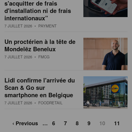
s'acquitter de frais
d'installation ni de frais
internationaux”
7 JUILLET 2026
• PAYMENT
Un proctérien à la tête de
Mondelēz Benelux
7 JUILLET 2026
• FMCG
Lidl confirme l'arrivée du
Scan & Go sur
smartphone en Belgique
7 JUILLET 2026
• FOODRETAIL
‹ Previous
…
6
7
8
9
10
11