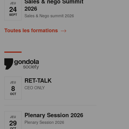
Sales & nego Summit
JEU
24
2026
SEPT
Sales & Nego summit 2026
Toutes les formations
RET-TALK
JEU
8
CEO ONLY
OCT
Plenary Session 2026
JEU
29
Plenary Session 2026
OCT