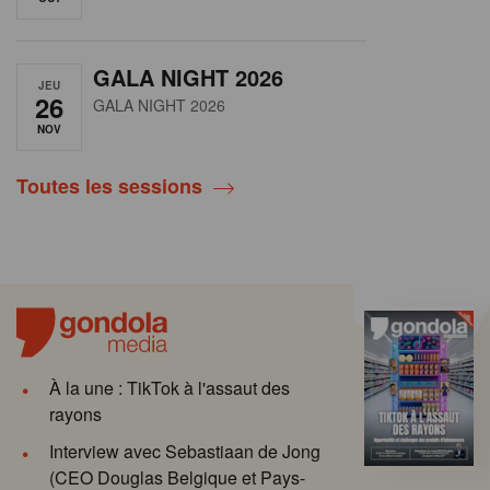
GALA NIGHT 2026
JEU
26
GALA NIGHT 2026
NOV
Toutes les sessions
À la une : TikTok à l'assaut des
rayons
Interview avec Sebastiaan de Jong
(CEO Douglas Belgique et Pays-