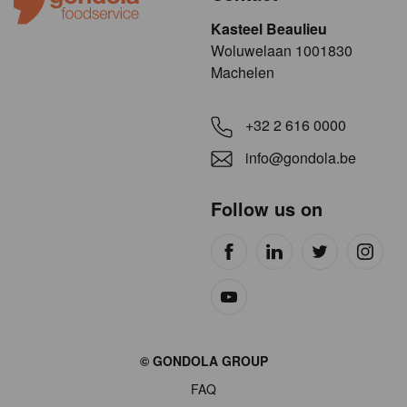
Kasteel Beaulieu
​​​Woluwelaan 1001830
Machelen
+32 2 616 0000
info@gondola.be
Follow us on
Site
© GONDOLA GROUP
by
FAQ
wieni