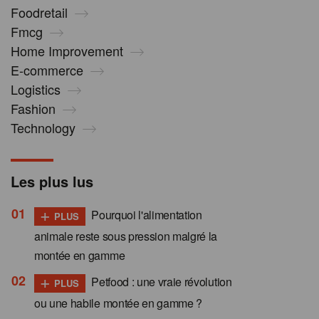
Foodretail
Fmcg
Home Improvement
E-commerce
Logistics
Fashion
Technology
Les plus lus
+
Pourquoi l'alimentation
PLUS
animale reste sous pression malgré la
montée en gamme
+
Petfood : une vraie révolution
PLUS
ou une habile montée en gamme ?