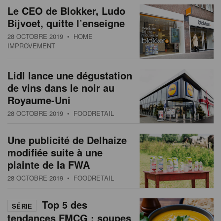
Le CEO de Blokker, Ludo
Bijvoet, quitte l’enseigne
28 OCTOBRE 2019
• HOME
IMPROVEMENT
Lidl lance une dégustation
de vins dans le noir au
Royaume-Uni
28 OCTOBRE 2019
• FOODRETAIL
Une publicité de Delhaize
modifiée suite à une
plainte de la FWA
28 OCTOBRE 2019
• FOODRETAIL
Top 5 des
SÉRIE
tendances FMCG : soupes