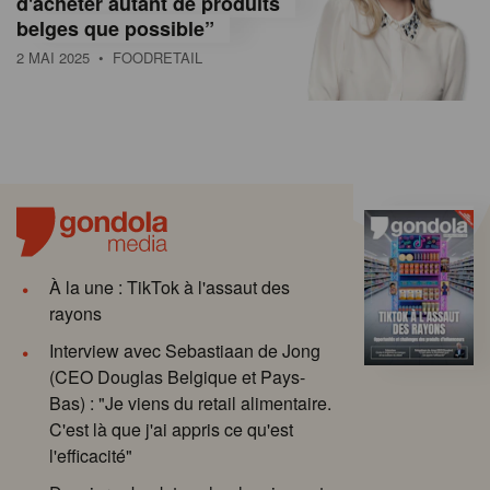
d'acheter autant de produits
belges que possible”
2 MAI 2025
• FOODRETAIL
À la une : TikTok à l'assaut des
rayons
Interview avec Sebastiaan de Jong
(CEO Douglas Belgique et Pays-
Bas) : "Je viens du retail alimentaire.
C'est là que j'ai appris ce qu'est
l'efficacité"