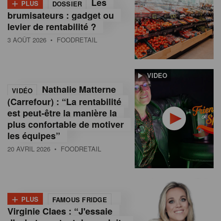
+
Les
PLUS
DOSSIER
brumisateurs : gadget ou
levier de rentabilité ?
3 AOÛT 2026
• FOODRETAIL
VIDEO
Nathalie Matterne
VIDÉO
(Carrefour) : “La rentabilité
est peut-être la manière la
plus confortable de motiver
les équipes”
20 AVRIL 2026
• FOODRETAIL
+
PLUS
FAMOUS FRIDGE
Virginie Claes : “J'essaie