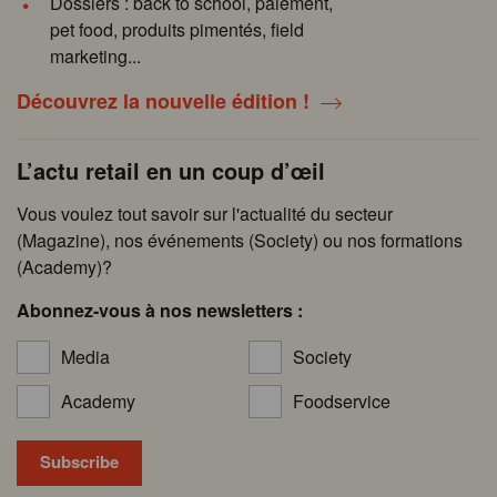
Dossiers : back to school, paiement,
pet food, produits pimentés, field
marketing...
Découvrez la nouvelle édition !
L’actu retail en un coup d’œil
Vous voulez tout savoir sur l'actualité du secteur
(Magazine), nos événements (Society) ou nos formations
(Academy)?
Abonnez-vous à nos newsletters :
Media
Society
Academy
Foodservice