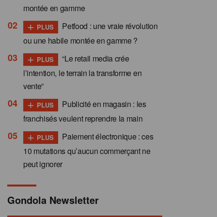
montée en gamme
+
Petfood : une vraie révolution
PLUS
ou une habile montée en gamme ?
+
“Le retail media crée
PLUS
l’intention, le terrain la transforme en
vente”
+
Publicité en magasin : les
PLUS
franchisés veulent reprendre la main
+
Paiement électronique : ces
PLUS
10 mutations qu’aucun commerçant ne
peut ignorer
Gondola Newsletter