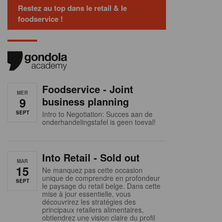
Restez au top dans le retail & le
foodservice !
Foodservice - Joint
MER
9
business planning
SEPT
Intro to Negotiation: Succes aan de
onderhandelingstafel is geen toeval!
Into Retail - Sold out
MAR
15
Ne manquez pas cette occasion
unique de comprendre en profondeur
SEPT
le paysage du retail belge. Dans cette
mise à jour essentielle, vous
découvrirez les stratégies des
principaux retailers alimentaires,
obtiendrez une vision claire du profil