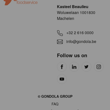
Kasteel Beaulieu
​​​Woluwelaan 1001830
Machelen
+32 2 616 0000
info@gondola.be
Follow us on
Site
© GONDOLA GROUP
by
FAQ
wieni