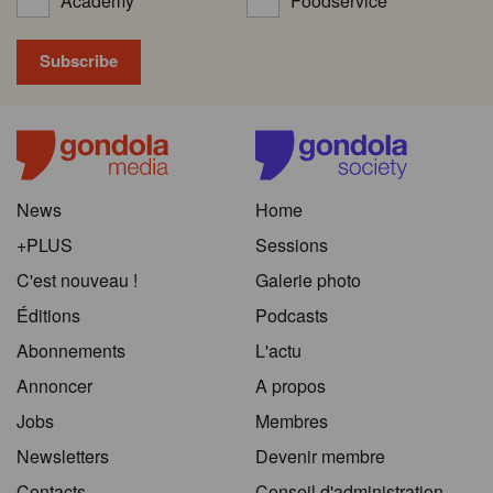
Academy
Foodservice
News
Home
+PLUS
Sessions
C'est nouveau !
Galerie photo
Éditions
Podcasts
Abonnements
L'actu
Annoncer
A propos
Jobs
Membres
Newsletters
Devenir membre
Contacts
Conseil d'administration