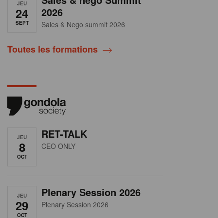
JEU
24
2026
SEPT
Sales & Nego summit 2026
Toutes les formations
RET-TALK
JEU
8
CEO ONLY
OCT
Plenary Session 2026
JEU
29
Plenary Session 2026
OCT