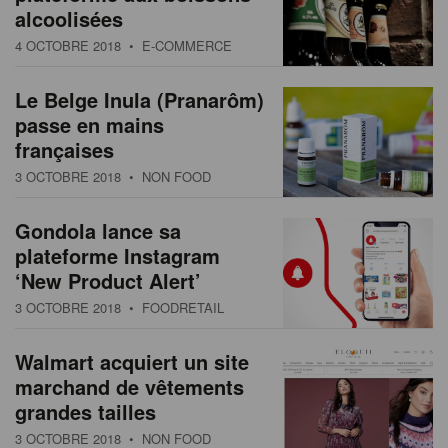
alcoolisées
4 OCTOBRE 2018
• E-COMMERCE
Le Belge Inula (Pranarôm)
passe en mains
françaises
3 OCTOBRE 2018
• NON FOOD
Gondola lance sa
plateforme Instagram
‘New Product Alert’
3 OCTOBRE 2018
• FOODRETAIL
Walmart acquiert un site
marchand de vêtements
grandes tailles
3 OCTOBRE 2018
• NON FOOD