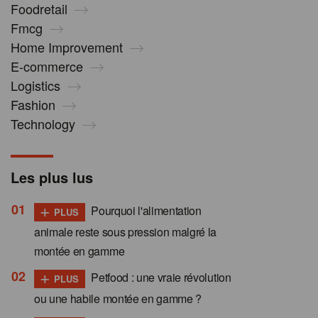
Foodretail
Fmcg
Home Improvement
E-commerce
Logistics
Fashion
Technology
Les plus lus
+
Pourquoi l'alimentation
PLUS
animale reste sous pression malgré la
montée en gamme
+
Petfood : une vraie révolution
PLUS
ou une habile montée en gamme ?