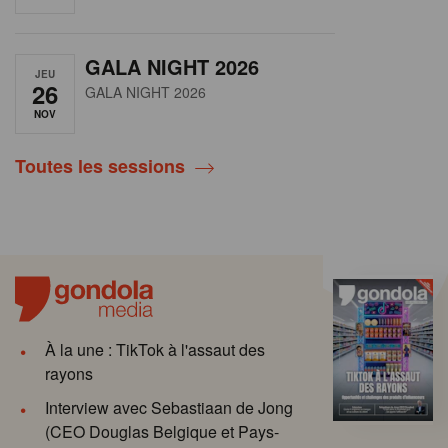
GALA NIGHT 2026
JEU
26
GALA NIGHT 2026
NOV
Toutes les sessions
À la une : TikTok à l'assaut des
rayons
Interview avec Sebastiaan de Jong
(CEO Douglas Belgique et Pays-