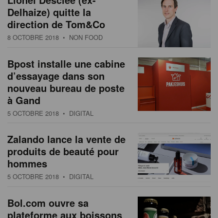
Delhaize) quitte la
direction de Tom&Co
8 OCTOBRE 2018
• NON FOOD
Bpost installe une cabine
d’essayage dans son
nouveau bureau de poste
à Gand
5 OCTOBRE 2018
• DIGITAL
Zalando lance la vente de
produits de beauté pour
hommes
5 OCTOBRE 2018
• DIGITAL
Bol.com ouvre sa
plateforme aux boissons