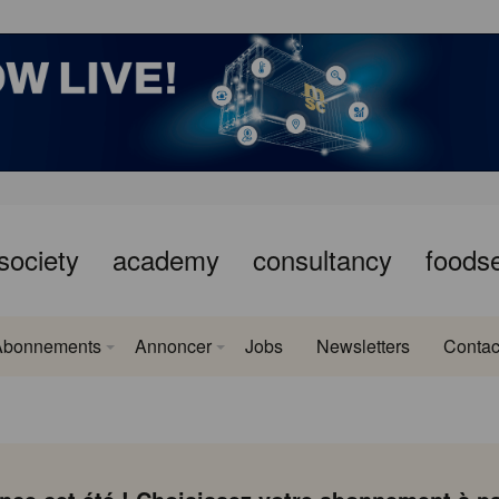
society
academy
consultancy
foods
Abonnements
Annoncer
Jobs
Newsletters
Contac