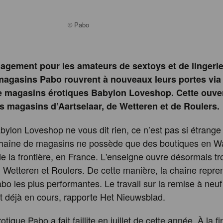
©
Pabo
lagement pour les amateurs de sextoys et de lingerie
 magasins Pabo rouvrent à nouveaux leurs portes via 
e magasins érotiques Babylon Loveshop. Cette ouve
s magasins d’Aartselaar, de Wetteren et de Roulers.
bylon Loveshop ne vous dit rien, ce n’est pas si étrange 
chaîne de magasins ne possède que des boutiques en Wa
 de la frontière, en France. L'enseigne ouvre désormais t
, Wetteren et Roulers. De cette manière, la chaîne repre
bo les plus performantes. Le travail sur la remise à neu
 déjà en cours, rapporte Het Nieuwsblad.
otique Pabo a fait faillite en juillet de cette année. À la f