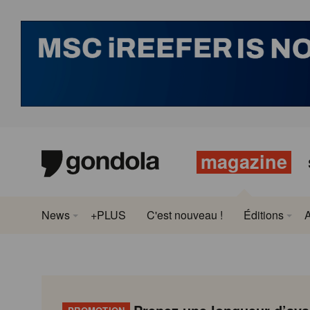
magazine
News
+PLUS
C'est nouveau !
Éditions