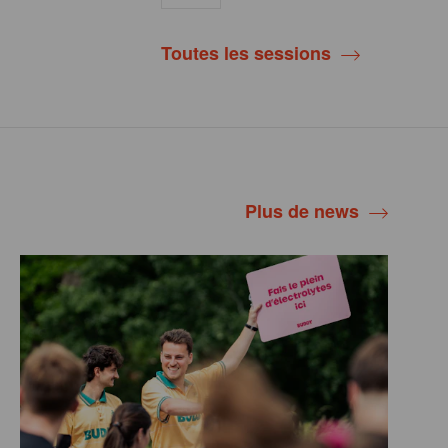
Toutes les sessions
Plus de news