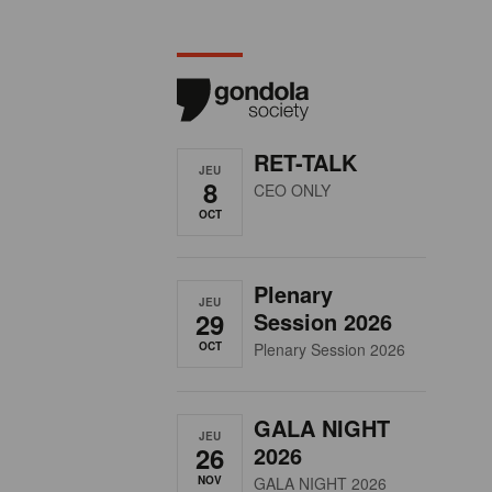
RET-TALK
JEU
8
CEO ONLY
OCT
Plenary
JEU
29
Session 2026
OCT
Plenary Session 2026
GALA NIGHT
JEU
26
2026
NOV
GALA NIGHT 2026