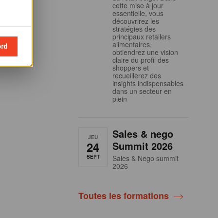
cette mise à jour
essentielle, vous
découvrirez les
stratégies des
principaux retailers
alimentaires,
ord
obtiendrez une vision
claire du profil des
shoppers et
recueillerez des
insights indispensables
dans un secteur en
plein
Sales & nego
JEU
24
Summit 2026
SEPT
Sales & Nego summit
2026
Toutes les formations