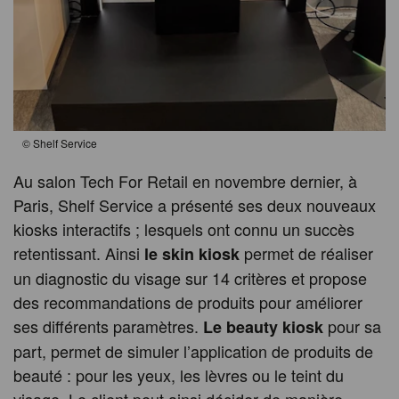
©
Shelf Service
Au salon Tech For Retail en novembre dernier, à
Paris, Shelf Service a présenté ses deux nouveaux
kiosks interactifs ; lesquels ont connu un succès
retentissant. Ainsi
permet de réaliser
le skin kiosk
un diagnostic du visage sur 14 critères et propose
des recommandations de produits pour améliorer
ses différents paramètres.
pour sa
Le beauty kiosk
part, permet de simuler l’application de produits de
beauté : pour les yeux, les lèvres ou le teint du
visage. Le client peut ainsi décider de manière