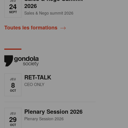
JEU
24
2026
SEPT
Sales & Nego summit 2026
Toutes les formations
RET-TALK
JEU
8
CEO ONLY
OCT
Plenary Session 2026
JEU
29
Plenary Session 2026
OCT