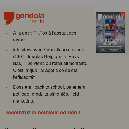
À la une : TikTok à l'assaut des
rayons
Interview avec Sebastiaan de Jong
(CEO Douglas Belgique et Pays-
Bas) : "Je viens du retail alimentaire.
C'est là que j'ai appris ce qu'est
l'efficacité"
Dossiers : back to school, paiement,
pet food, produits pimentés, field
marketing...
Découvrez la nouvelle édition !