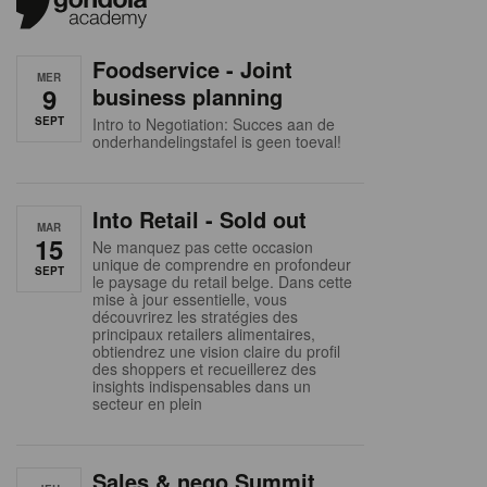
Foodservice - Joint
MER
9
business planning
SEPT
Intro to Negotiation: Succes aan de
onderhandelingstafel is geen toeval!
Into Retail - Sold out
MAR
15
Ne manquez pas cette occasion
unique de comprendre en profondeur
SEPT
le paysage du retail belge. Dans cette
mise à jour essentielle, vous
découvrirez les stratégies des
principaux retailers alimentaires,
obtiendrez une vision claire du profil
des shoppers et recueillerez des
insights indispensables dans un
secteur en plein
Sales & nego Summit