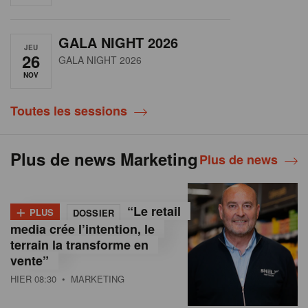
GALA NIGHT 2026
JEU
26
GALA NIGHT 2026
NOV
Toutes les sessions
Plus de news Marketing
Plus de news
+
“Le retail
PLUS
DOSSIER
media crée l’intention, le
terrain la transforme en
vente”
HIER 08:30
• MARKETING