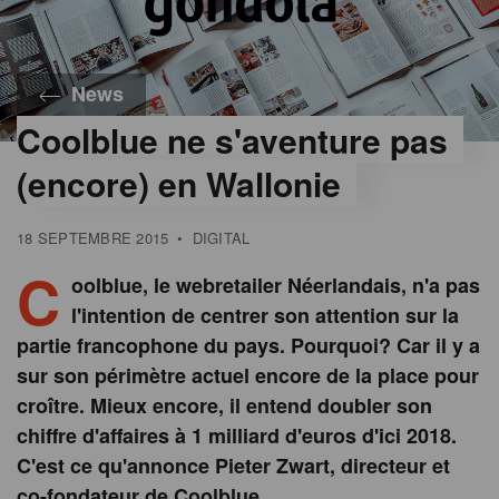
News
Coolblue ne s'aventure pas
(encore) en Wallonie
18 SEPTEMBRE 2015
•
DIGITAL
C
oolblue, le webretailer Néerlandais, n'a pas
l'intention de centrer son attention sur la
partie francophone du pays. Pourquoi? Car il y a
sur son périmètre actuel encore de la place pour
croître. Mieux encore, il entend doubler son
chiffre d'affaires à 1 milliard d'euros d'ici 2018.
C'est ce qu'annonce Pieter Zwart, directeur et
co-fondateur de Coolblue.