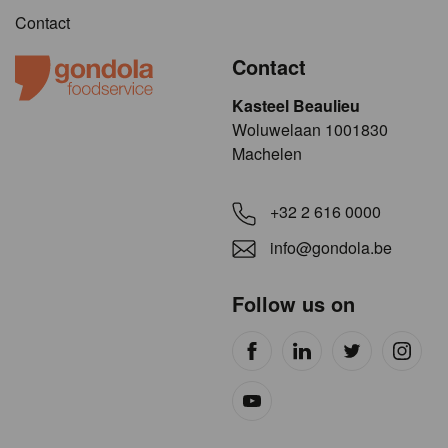
Contact
Contact
Kasteel Beaulieu
​​​Woluwelaan 1001830
Machelen
+32 2 616 0000
info@gondola.be
Follow us on