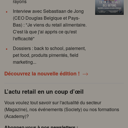
rayons
Interview avec Sebastiaan de Jong
(CEO Douglas Belgique et Pays-
Bas) : "Je viens du retail alimentaire.
C'est là que j'ai appris ce qu'est
l'efficacité"
Dossiers : back to school, paiement,
pet food, produits pimentés, field
marketing...
Découvrez la nouvelle édition !
L’actu retail en un coup d’œil
Vous voulez tout savoir sur l'actualité du secteur
(Magazine), nos événements (Society) ou nos formations
(Academy)?
Abonnez-vous à nos newsletters :