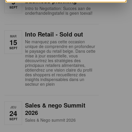
9
business planning
SEPT
Intro to Negotiation: Succes aan de
onderhandelingstafel is geen toeval!
Into Retail - Sold out
MAR
15
Ne manquez pas cette occasion
unique de comprendre en profondeur
SEPT
le paysage du retail belge. Dans cette
mise à jour essentielle, vous
découvrirez les stratégies des
principaux retailers alimentaires,
obtiendrez une vision claire du profil
des shoppers et recueillerez des
insights indispensables dans un
secteur en plein
Sales & nego Summit
JEU
24
2026
SEPT
Sales & Nego summit 2026