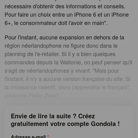
nécessaire d'obtenir des informations et conseils.
Pour faire un choix entre un iPhone 6 et un iPhone
6+, le consommateur doit l'avoir en main".
Pour l'instant, aucune expansion en dehors de la
région néerlandophone ne figure donc dans le
planning de l'e-retailer. Si il y a bien quelques
commandes depuis la Wallonie, on peut penser qu'il
s'agit de néerlandophones y vivant. "Mais pour
l'instant, il n'y a aucune version française du site. Si
la croissance ralentit, alors j'apprendrai le français",
plaisante Pieter Zwart.
Envie de lire la suite ? Créez
gratuitement votre compte Gondola !
Adresse e-mail