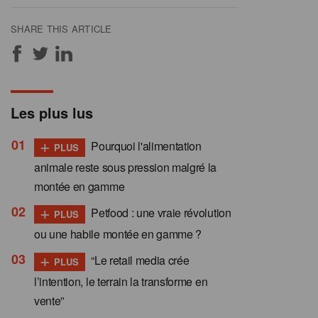
SHARE THIS ARTICLE
Les plus lus
+
Pourquoi l'alimentation
PLUS
animale reste sous pression malgré la
montée en gamme
+
Petfood : une vraie révolution
PLUS
ou une habile montée en gamme ?
+
“Le retail media crée
PLUS
l’intention, le terrain la transforme en
vente”