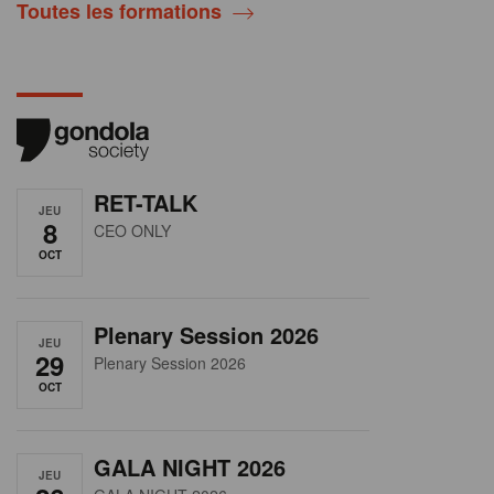
Toutes les formations
RET-TALK
JEU
8
CEO ONLY
OCT
Plenary Session 2026
JEU
29
Plenary Session 2026
OCT
GALA NIGHT 2026
JEU