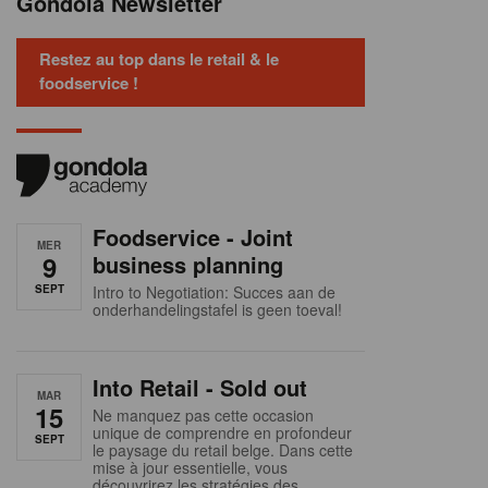
Gondola Newsletter
Restez au top dans le retail & le
foodservice !
Foodservice - Joint
MER
9
business planning
SEPT
Intro to Negotiation: Succes aan de
onderhandelingstafel is geen toeval!
Into Retail - Sold out
MAR
15
Ne manquez pas cette occasion
unique de comprendre en profondeur
SEPT
le paysage du retail belge. Dans cette
mise à jour essentielle, vous
découvrirez les stratégies des