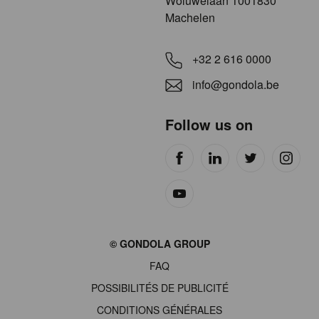
​​​Woluwelaan 1001830
Machelen
+32 2 616 0000
info@gondola.be
Follow us on
Site
© GONDOLA GROUP
by
FAQ
wieni
POSSIBILITÉS DE PUBLICITÉ
CONDITIONS GÉNÉRALES