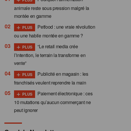
animale reste sous pression malgré la
montée en gamme
+
Petfood : une vraie révolution
PLUS
ou une habile montée en gamme ?
+
“Le retail media crée
PLUS
l’intention, le terrain la transforme en
vente”
+
Publicité en magasin : les
PLUS
franchisés veulent reprendre la main
+
Paiement électronique : ces
PLUS
10 mutations qu’aucun commerçant ne
peut ignorer