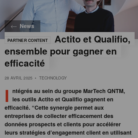
News
Actito et Qualifio,
PARTNER CONTENT
©
Actito
ensemble pour gagner en
efficacité
28 AVRIL 2025
•
TECHNOLOGY
I
ntégrés au sein du groupe MarTech QNTM,
les outils Actito et Qualifio gagnent en
efficacité. “Cette synergie permet aux
entreprises de collecter efficacement des
données prospects et clients pour accélérer
leurs stratégies d’engagement client en utilisant