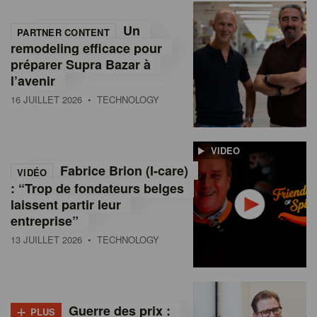
Un
PARTNER CONTENT
remodeling efficace pour
préparer Supra Bazar à
l’avenir
16 JUILLET 2026
• TECHNOLOGY
VIDEO
Fabrice Brion (I-care)
VIDÉO
: “Trop de fondateurs belges
laissent partir leur
entreprise”
13 JUILLET 2026
• TECHNOLOGY
+
Guerre des prix :
PLUS