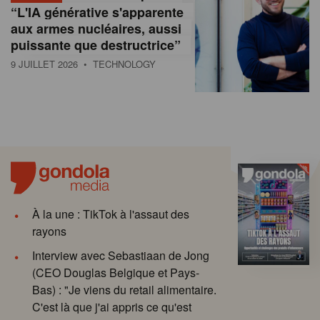
“L'IA générative s'apparente
aux armes nucléaires, aussi
puissante que destructrice”
9 JUILLET 2026
• TECHNOLOGY
À la une : TikTok à l'assaut des
rayons
Interview avec Sebastiaan de Jong
(CEO Douglas Belgique et Pays-
Bas) : "Je viens du retail alimentaire.
C'est là que j'ai appris ce qu'est