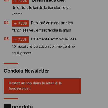
“Le retail media crée
PLUS
l’intention, le terrain la transforme en
vente”
+
Publicité en magasin : les
PLUS
franchisés veulent reprendre la main
+
Paiement électronique : ces
PLUS
10 mutations qu’aucun commerçant ne
peut ignorer
Gondola Newsletter
Restez au top dans le retail & le
foodservice !