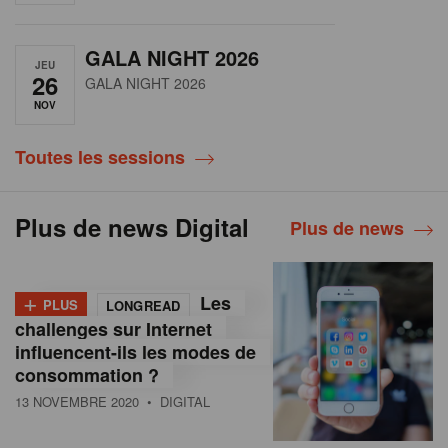
GALA NIGHT 2026
JEU
26
GALA NIGHT 2026
NOV
Toutes les sessions
Plus de news Digital
Plus de news
+
Les
PLUS
LONGREAD
challenges sur Internet
influencent-ils les modes de
consommation ?
13 NOVEMBRE 2020
• DIGITAL