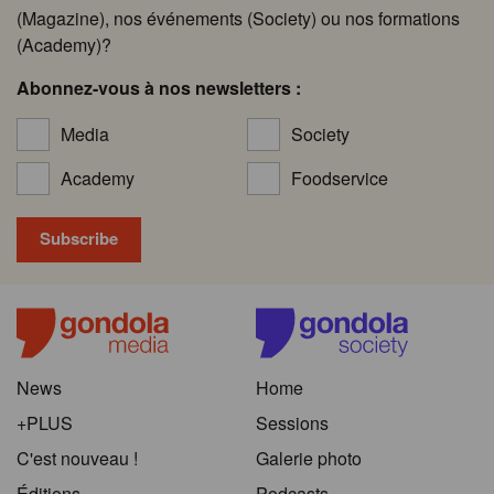
(Magazine), nos événements (Society) ou nos formations
(Academy)?
Abonnez-vous à nos newsletters :
Media
Society
Academy
Foodservice
News
Home
+PLUS
Sessions
C'est nouveau !
Galerie photo
Éditions
Podcasts