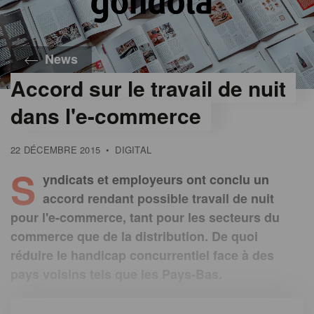
News
Accord sur le travail de nuit
dans l'e-commerce
22 DÉCEMBRE 2015
•
DIGITAL
S
yndicats et employeurs ont conclu un
accord rendant possible travail de nuit
pour l'e-commerce, tant pour les secteurs du
commerce que de la distribution. De quoi
réduire le handicap concurrentiel face à des
pays voisins tels que les Pays-Bas.