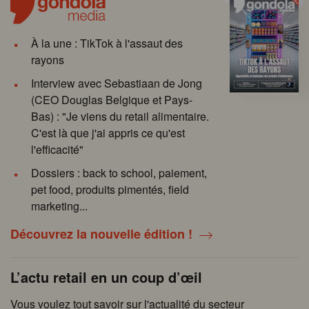
À la une : TikTok à l'assaut des
rayons
Interview avec Sebastiaan de Jong
(CEO Douglas Belgique et Pays-
Bas) : "Je viens du retail alimentaire.
C'est là que j'ai appris ce qu'est
l'efficacité"
Dossiers : back to school, paiement,
pet food, produits pimentés, field
marketing...
Découvrez la nouvelle édition !
L’actu retail en un coup d’œil
Vous voulez tout savoir sur l'actualité du secteur