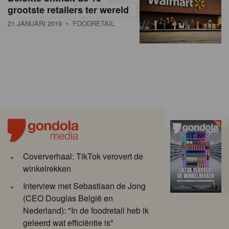
grootste retailers ter wereld
21 JANUARI 2019
• FOODRETAIL
Coververhaal: TikTok verovert de
winkelrekken
Interview met Sebastiaan de Jong
(CEO Douglas België en
Nederland): "In de foodretail heb ik
geleerd wat efficiëntie is"