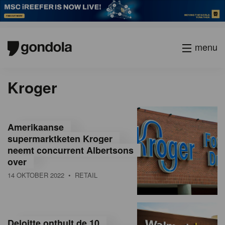
menu
Kroger
Amerikaanse
supermarktketen Kroger
neemt concurrent Albertsons
over
14 OKTOBER 2022
• RETAIL
Deloitte onthult de 10