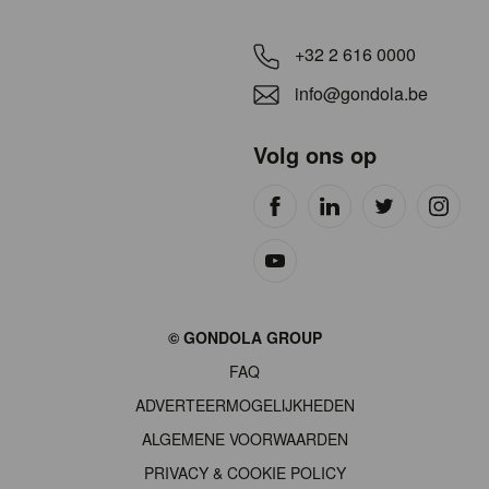
+32 2 616 0000
info@gondola.be
Volg ons op
Site
© GONDOLA GROUP
by
FAQ
wieni
ADVERTEERMOGELIJKHEDEN
ALGEMENE VOORWAARDEN
PRIVACY & COOKIE POLICY