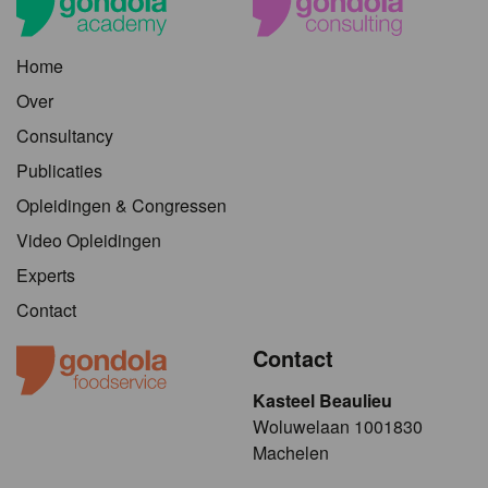
Home
Over
Consultancy
Publicaties
Opleidingen & Congressen
Video Opleidingen
Experts
Contact
Contact
Kasteel Beaulieu
​​​Woluwelaan 1001830
Machelen