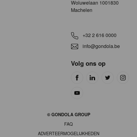
​​​Woluwelaan 1001830
Machelen
+32 2 616 0000
info@gondola.be
Volg ons op
Site
© GONDOLA GROUP
by
FAQ
wieni
ADVERTEERMOGELIJKHEDEN