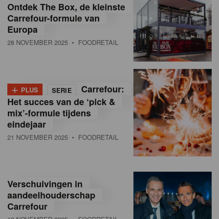
Ontdek The Box, de kleinste
Carrefour-formule van
Europa
28 NOVEMBER 2025
• FOODRETAIL
+
Carrefour:
PLUS
SERIE
Het succes van de ‘pick &
mix’-formule tijdens
eindejaar
21 NOVEMBER 2025
• FOODRETAIL
Verschuivingen in
aandeelhouderschap
Carrefour