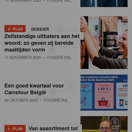
13 NOVEMBER 2025
• FOODRETAIL
+
PLUS
DOSSIER
Zelfstandige uitbaters aan het
woord: zo geven zij bereide
maaltijden vorm
11 NOVEMBER 2025
• FOODRETAIL
Een goed kwartaal voor
Carrefour België
23 OKTOBER 2025
• FOODRETAIL
+
Van assortiment tot
PLUS