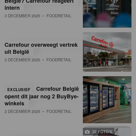
België? Carrefour reageert
intern
3 DECEMBER 2025
• FOODRETAIL
Carrefour overweegt vertrek
uit België
3 DECEMBER 2025
• FOODRETAIL
Carrefour België
EXCLUSIEF
opent dit jaar nog 2 BuyBye-
winkels
2 DECEMBER 2025
• FOODRETAIL
32 FOTO'S