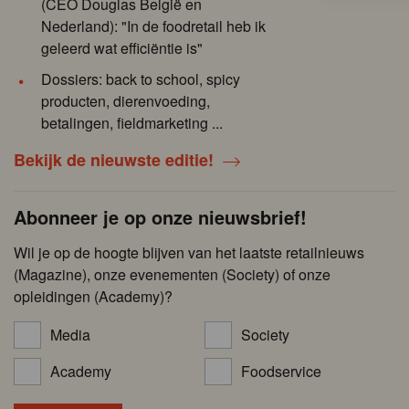
(CEO Douglas België en
Nederland): "In de foodretail heb ik
geleerd wat efficiëntie is"
Dossiers: back to school, spicy
producten, dierenvoeding,
betalingen, fieldmarketing ...
Bekijk de nieuwste editie!
Abonneer je op onze nieuwsbrief!
Wil je op de hoogte blijven van het laatste retailnieuws
(Magazine), onze evenementen (Society) of onze
opleidingen (Academy)?
Media
Society
Academy
Foodservice