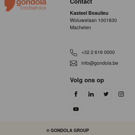
Contact
Kasteel Beaulieu
​​​Woluwelaan 1001830
Machelen
+32 2 616 0000
info@gondola.be
Volg ons op
Site
© GONDOLA GROUP