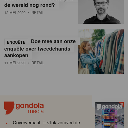
de wereld nog rond?
12 MEI 2020
• RETAIL
Doe mee aan onze
ENQUÊTE
enquête over tweedehands
aankopen
11 MEI 2020
• RETAIL
Coververhaal: TikTok verovert de