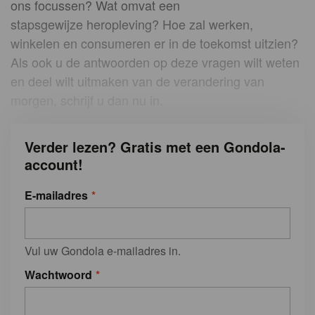
ons focussen? Wat omvat een
stapsgewijze heropleving? Hoe zal werken,
winkelen en consumeren er in de toekomst uitzien?
Als ook u de antwoorden op deze vragen wilt weten
en deel wilt uitmaken van de verandering van
morgen, schrijf u dan nu in.
Verder lezen? Gratis met een Gondola-
account!
E-mailadres
Vul uw Gondola e-mailadres in.
Wachtwoord