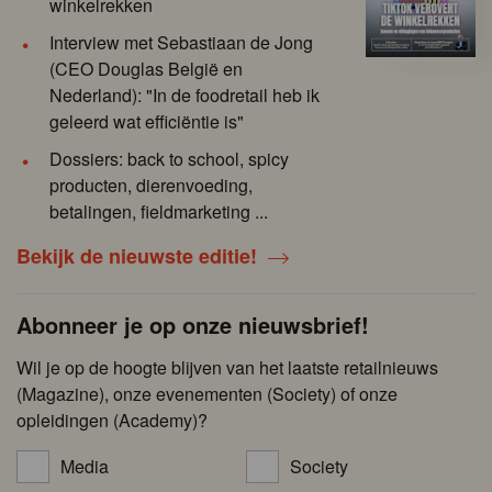
winkelrekken
Interview met Sebastiaan de Jong
(CEO Douglas België en
Nederland): "In de foodretail heb ik
geleerd wat efficiëntie is"
Dossiers: back to school, spicy
producten, dierenvoeding,
betalingen, fieldmarketing ...
Bekijk de nieuwste editie!
Abonneer je op onze nieuwsbrief!
Wil je op de hoogte blijven van het laatste retailnieuws
(Magazine), onze evenementen (Society) of onze
opleidingen (Academy)?
Media
Society