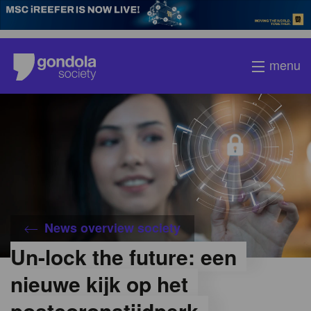
menu
Gondola
society
News overview society
Un-lock the future: een
nieuwe kijk op het
postcoronatijdperk