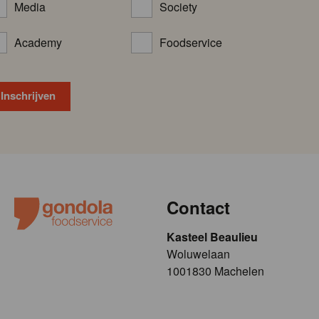
Media
Society
Academy
Foodservice
Contact
Kasteel Beaulieu
​​​Woluwelaan
1001830 Machelen