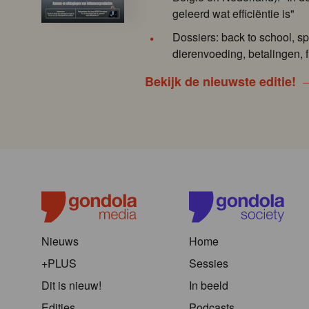
geleerd wat efficiëntie is"
Dossiers: back to school, sp
dierenvoeding, betalingen, f
Bekijk de nieuwste editie!
Nieuws
Home
+PLUS
Sessies
Dit is nieuw!
In beeld
Edities
Podcasts