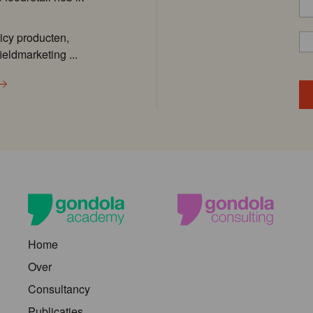
icy producten,
ieldmarketing ...
Home
Over
Consultancy
Publicaties