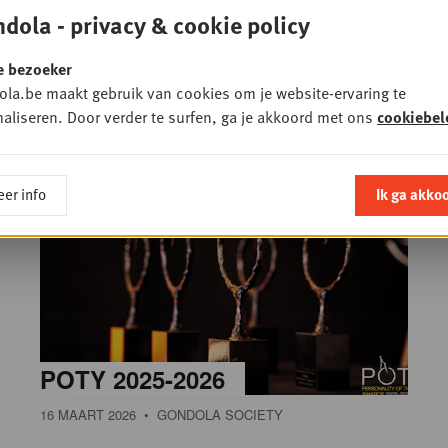
dola - privacy & cookie policy
e bezoeker
la.be maakt gebruik van cookies om je website-ervaring te
aliseren. Door verder te surfen, ga je akkoord met ons
cookiebel
137 FOTO'S
er info
Ik ga akko
POTY 2025-2026
16 MAART 2026
• GONDOLA SOCIETY