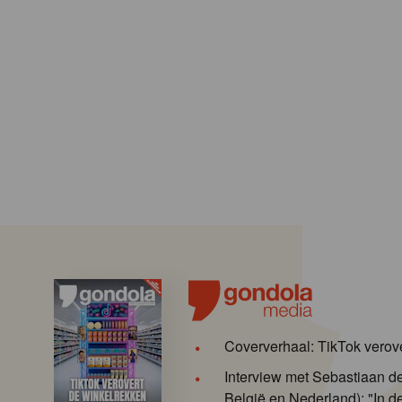
Coververhaal: TikTok verov
Interview met Sebastiaan 
België en Nederland): "In de