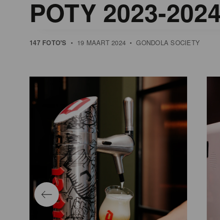
POTY 2023-202
147 FOTO'S
•
19 MAART 2024
•
GONDOLA SOCIETY