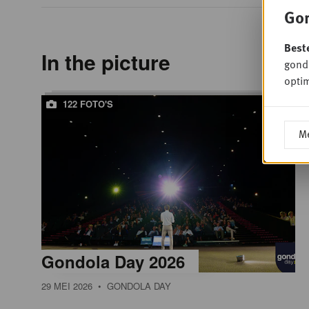
Gon
Best
In the picture
gondo
optim
122 FOTO'S
Me
Gondola Day 2026
29 MEI 2026
• GONDOLA DAY