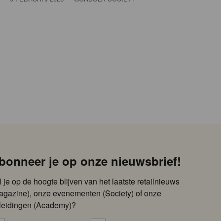
bonneer je op onze nieuwsbrief!
l je op de hoogte blijven van het laatste retailnieuws
agazine), onze evenementen (Society) of onze
leidingen (Academy)?