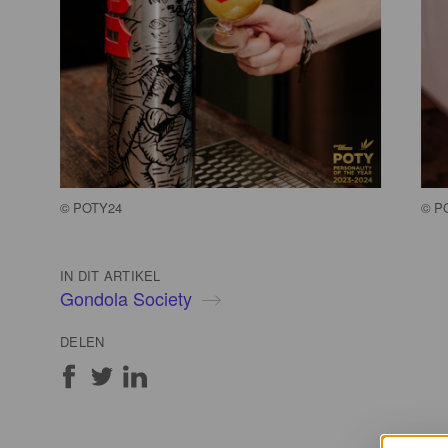
©
POTY24
©
P
IN DIT ARTIKEL
Gondola Society
DELEN