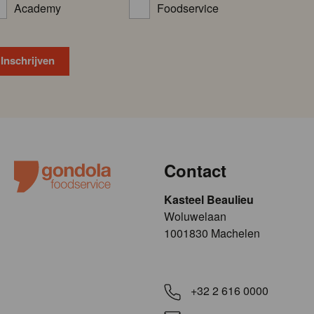
Academy
Foodservice
Contact
Kasteel Beaulieu
​​​Woluwelaan
1001830 Machelen
+32 2 616 0000