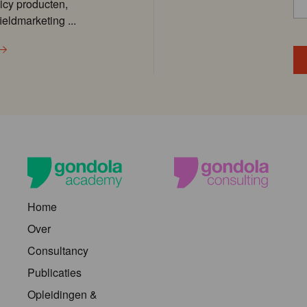
icy producten,
ieldmarketing ...
Home
Over
Consultancy
Publicaties
Opleidingen &