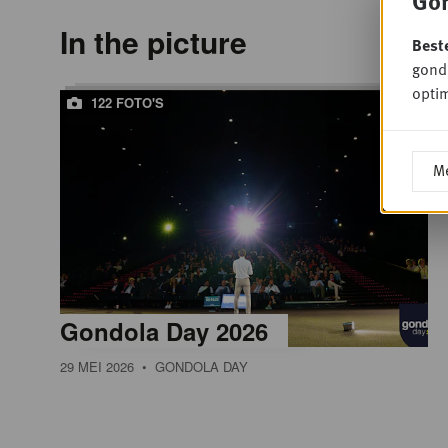
Gon
In the picture
Best
gondo
optim
122 FOTO'S
Me
Gondola Day 2026
29 MEI 2026
• GONDOLA DAY