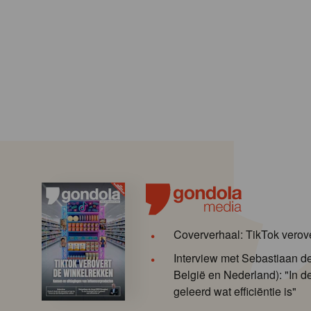
Coververhaal: TikTok verov
Interview met Sebastiaan 
België en Nederland): "In de
geleerd wat efficiëntie is"