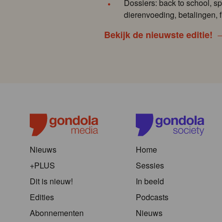
Dossiers: back to school, sp
dierenvoeding, betalingen, f
Bekijk de nieuwste editie!
Nieuws
Home
+PLUS
Sessies
Dit is nieuw!
In beeld
Edities
Podcasts
Abonnementen
Nieuws