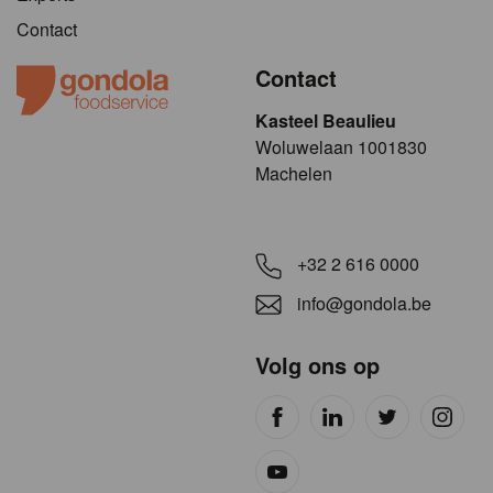
Contact
Contact
Kasteel Beaulieu
​​​Woluwelaan 1001830
Machelen
+32 2 616 0000
info@gondola.be
Volg ons op