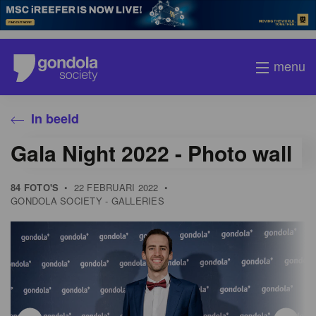
menu
In beeld
Gala Night 2022 - Photo wall
84 FOTO'S
•
22 FEBRUARI 2022
•
GONDOLA SOCIETY - GALLERIES