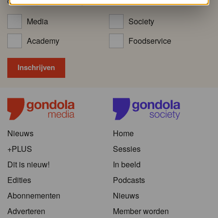
opleidingen (Academy)?
Media
Society
Academy
Foodservice
Nieuws
Home
+PLUS
Sessies
Dit is nieuw!
In beeld
Edities
Podcasts
Abonnementen
Nieuws
Adverteren
Member worden