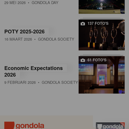
29 MEI 2026
• GONDOLA DAY
137 FOTO'S
POTY 2025-2026
16 MAART 2026
• GONDOLA SOCIETY
61 FOTO'S
Economic Expectations
2026
9 FEBRUARI 2026
• GONDOLA SOCIETY