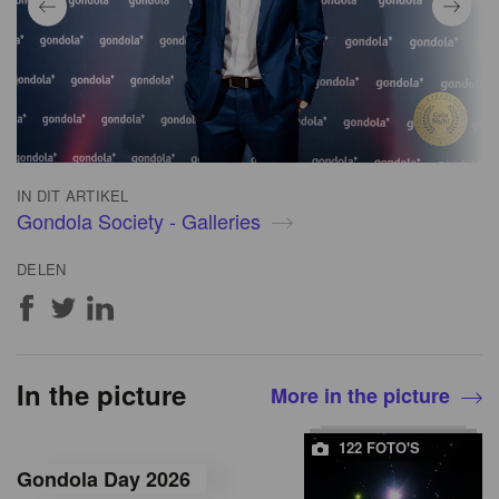
IN DIT ARTIKEL
Gondola Society - Galleries
DELEN
In the picture
More in the picture
122 FOTO'S
Gondola Day 2026