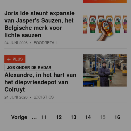
Joris Ide steunt expansie
van Jasper's Sauzen, het
Belgische merk voor
lichte sauzen
24 JUNI 2026
• FOODRETAIL
+
PLUS
JOB ONDER DE RADAR
Alexandre, in het hart van
het diepvriesdepot van
Colruyt
24 JUNI 2026
• LOGISTICS
Vorige
…
11
12
13
14
15
16