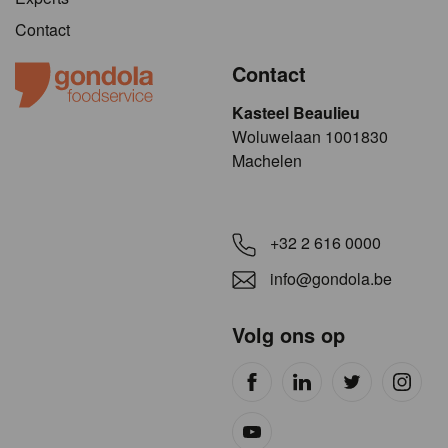
Contact
Contact
Kasteel Beaulieu
​​​Woluwelaan 1001830
Machelen
+32 2 616 0000
info@gondola.be
Volg ons op