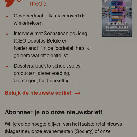
Coververhaal: TikTok verovert de
winkelrekken
Interview met Sebastiaan de Jong
(CEO Douglas België en
Nederland): "In de foodretail heb ik
geleerd wat efficiëntie is"
Dossiers: back to school, spicy
producten, dierenvoeding,
betalingen, fieldmarketing ...
Bekijk de nieuwste editie!
Abonneer je op onze nieuwsbrief!
Wil je op de hoogte blijven van het laatste retailnieuws
(Magazine), onze evenementen (Society) of onze