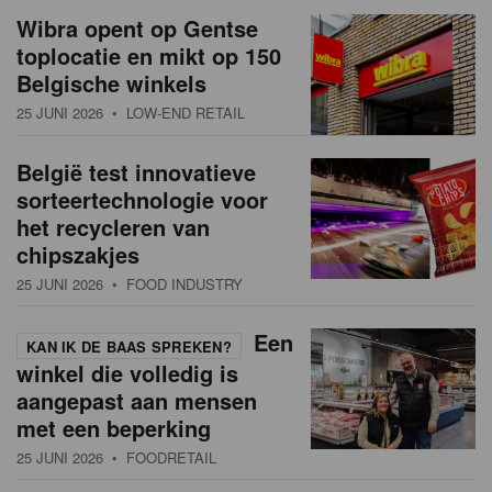
Wibra opent op Gentse
toplocatie en mikt op 150
Belgische winkels
25 JUNI 2026
• LOW-END RETAIL
België test innovatieve
sorteertechnologie voor
het recycleren van
chipszakjes
25 JUNI 2026
• FOOD INDUSTRY
Een
KAN IK DE BAAS SPREKEN?
winkel die volledig is
aangepast aan mensen
met een beperking
25 JUNI 2026
• FOODRETAIL