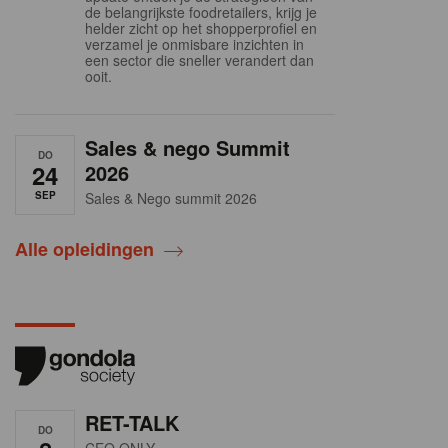
de belangrijkste foodretailers, krijg je
helder zicht op het shopperprofiel en
verzamel je onmisbare inzichten in
een sector die sneller verandert dan
ooit.
Sales & nego Summit
DO
24
2026
SEP
Sales & Nego summit 2026
Alle opleidingen
RET-TALK
DO