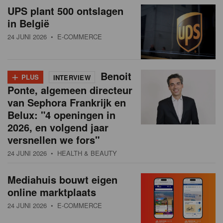
UPS plant 500 ontslagen
in België
24 JUNI 2026
• E-COMMERCE
+
Benoit
PLUS
INTERVIEW
Ponte, algemeen directeur
van Sephora Frankrijk en
Belux: "4 openingen in
2026, en volgend jaar
versnellen we fors"
24 JUNI 2026
• HEALTH & BEAUTY
Mediahuis bouwt eigen
online marktplaats
24 JUNI 2026
• E-COMMERCE