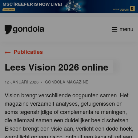
menu
Publicaties
Lees Vision 2026 online
12 JANUARI 2026
•
GONDOLA MAGAZINE
Vision brengt verschillende oogpunten samen. Het
magazine verzamelt analyses, getuigenissen en
soms tegenstrijdige of complementaire meningen,
die allemaal samen een duidelijker beeld schetsen.
Elkeen brengt een visie aan, verlicht een dode hoek,
werpt licht op een risico, onthult een kans of zet aan