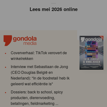
Lees mei 2026 online
Coververhaal: TikTok verovert de
winkelrekken
Interview met Sebastiaan de Jong
(CEO Douglas België en
Nederland): "In de foodretail heb ik
geleerd wat efficiëntie is"
Dossiers: back to school, spicy
producten, dierenvoeding,
betalingen, fieldmarketing ...