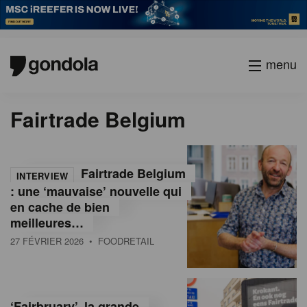
menu
Fairtrade Belgium
Fairtrade Belgium
INTERVIEW
: une ‘mauvaise’ nouvelle qui
en cache de bien
meilleures…
27 FÉVRIER 2026
• FOODRETAIL
‘Fairbruary’, la grande