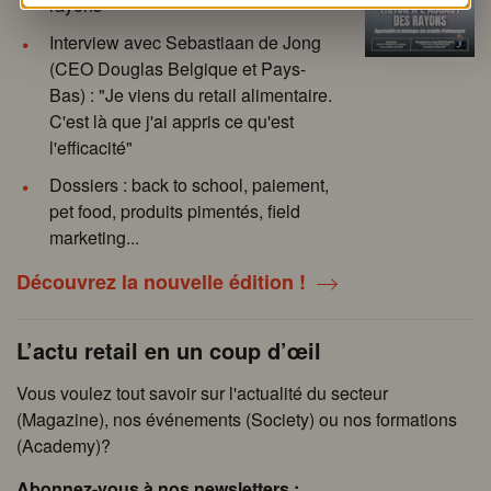
rayons
Interview avec Sebastiaan de Jong
(CEO Douglas Belgique et Pays-
Bas) : "Je viens du retail alimentaire.
C'est là que j'ai appris ce qu'est
l'efficacité"
Dossiers : back to school, paiement,
pet food, produits pimentés, field
marketing...
Découvrez la nouvelle édition !
L’actu retail en un coup d’œil
Vous voulez tout savoir sur l'actualité du secteur
(Magazine), nos événements (Society) ou nos formations
(Academy)?
Abonnez-vous à nos newsletters :