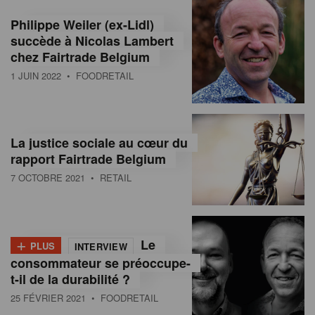
Philippe Weiler (ex-Lidl)
succède à Nicolas Lambert
chez Fairtrade Belgium
1 JUIN 2022
• FOODRETAIL
La justice sociale au cœur du
rapport Fairtrade Belgium
7 OCTOBRE 2021
• RETAIL
+
Le
PLUS
INTERVIEW
consommateur se préoccupe-
t-il de la durabilité ?
25 FÉVRIER 2021
• FOODRETAIL