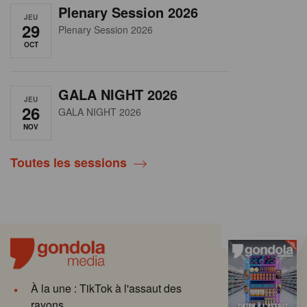
Plenary Session 2026
JEU
29
Plenary Session 2026
OCT
GALA NIGHT 2026
JEU
26
GALA NIGHT 2026
NOV
Toutes les sessions
À la une : TikTok à l'assaut des
rayons