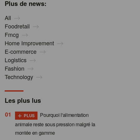
Plus de news:
All
Foodretail
Fmcg
Home Improvement
E-commerce
Logistics
Fashion
Technology
Les plus lus
+
Pourquoi l'alimentation
PLUS
animale reste sous pression malgré la
montée en gamme