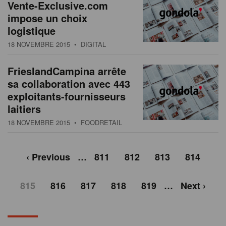
Vente-Exclusive.com
impose un choix
logistique
18 NOVEMBRE 2015
• DIGITAL
FrieslandCampina arrête
sa collaboration avec 443
exploitants-fournisseurs
laitiers
18 NOVEMBRE 2015
• FOODRETAIL
‹ Previous
…
811
812
813
814
815
816
817
818
819
…
Next ›