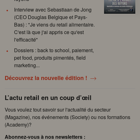
Interview avec Sebastiaan de Jong
(CEO Douglas Belgique et Pays-
Bas) : "Je viens du retail alimentaire.
C'est là que j'ai appris ce qu'est
l'efficacité"
Dossiers : back to school, paiement,
pet food, produits pimentés, field
marketing...
Découvrez la nouvelle édition !
L’actu retail en un coup d’œil
Vous voulez tout savoir sur l'actualité du secteur
(Magazine), nos événements (Society) ou nos formations
(Academy)?
Abonnez-vous à nos newsletters :