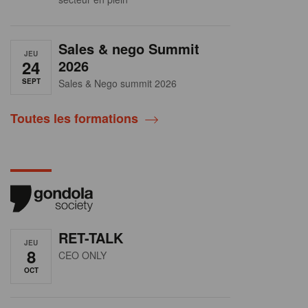
Sales & nego Summit
JEU
24
2026
SEPT
Sales & Nego summit 2026
Toutes les formations
RET-TALK
JEU
8
CEO ONLY
OCT