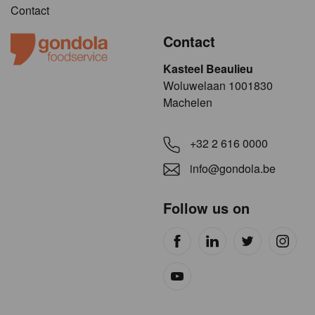
Contact
Contact
Kasteel Beaulieu
​​​Woluwelaan 1001830
Machelen
+32 2 616 0000
info@gondola.be
Follow us on