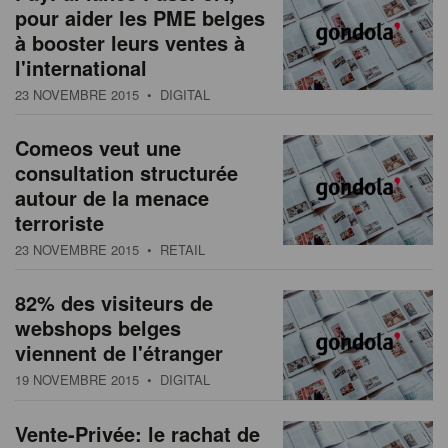
pour aider les PME belges
à booster leurs ventes à
l'international
23 NOVEMBRE 2015
• DIGITAL
Comeos veut une
consultation structurée
autour de la menace
terroriste
23 NOVEMBRE 2015
• RETAIL
82% des visiteurs de
webshops belges
viennent de l'étranger
19 NOVEMBRE 2015
• DIGITAL
Vente-Privée: le rachat de