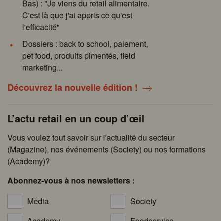
Bas) : "Je viens du retail alimentaire.
C'est là que j'ai appris ce qu'est
l'efficacité"
Dossiers : back to school, paiement,
pet food, produits pimentés, field
marketing...
Découvrez la nouvelle édition !
L’actu retail en un coup d’œil
Vous voulez tout savoir sur l'actualité du secteur
(Magazine), nos événements (Society) ou nos formations
(Academy)?
Abonnez-vous à nos newsletters :
Media
Society
Academy
Foodservice