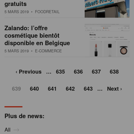
gratuits
5 MARS 2019
• FOODRETAIL
Zalando: l’offre
cosmétique bientôt
disponible en Belgique
5 MARS 2019
• E-COMMERCE
‹ Previous
…
635
636
637
638
639
640
641
642
643
…
Next ›
Plus de news:
All