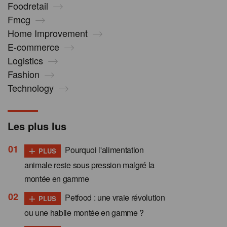
Foodretail
Fmcg
Home Improvement
E-commerce
Logistics
Fashion
Technology
Les plus lus
+
Pourquoi l'alimentation
PLUS
animale reste sous pression malgré la
montée en gamme
+
Petfood : une vraie révolution
PLUS
ou une habile montée en gamme ?