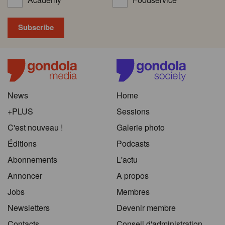
News
Home
+PLUS
Sessions
C'est nouveau !
Galerie photo
Éditions
Podcasts
Abonnements
L'actu
Annoncer
A propos
Jobs
Membres
Newsletters
Devenir membre
Contacts
Conseil d'administration