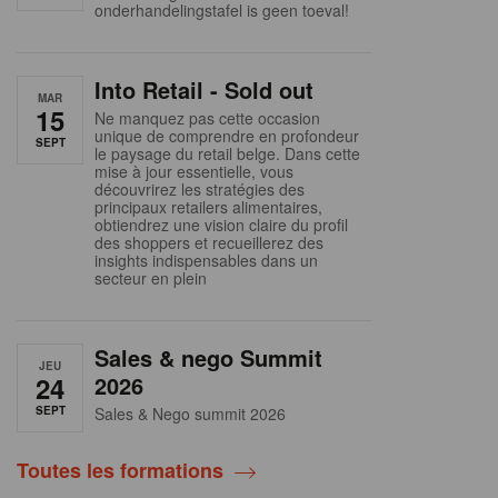
onderhandelingstafel is geen toeval!
Into Retail - Sold out
MAR
15
Ne manquez pas cette occasion
unique de comprendre en profondeur
SEPT
le paysage du retail belge. Dans cette
mise à jour essentielle, vous
découvrirez les stratégies des
principaux retailers alimentaires,
obtiendrez une vision claire du profil
des shoppers et recueillerez des
insights indispensables dans un
secteur en plein
Sales & nego Summit
JEU
24
2026
SEPT
Sales & Nego summit 2026
Toutes les formations