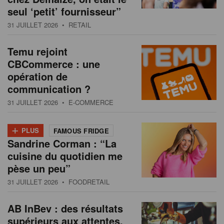
seul ‘petit’ fournisseur”
31 JUILLET 2026
• RETAIL
Temu rejoint
CBCommerce : une
opération de
communication ?
31 JUILLET 2026
• E-COMMERCE
+
PLUS
FAMOUS FRIDGE
Sandrine Corman : “La
cuisine du quotidien me
pèse un peu”
31 JUILLET 2026
• FOODRETAIL
AB InBev : des résultats
supérieurs aux attentes,