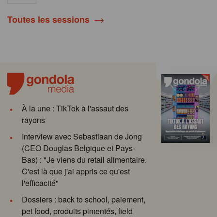
Toutes les sessions
À la une : TikTok à l'assaut des
rayons
Interview avec Sebastiaan de Jong
(CEO Douglas Belgique et Pays-
Bas) : "Je viens du retail alimentaire.
C'est là que j'ai appris ce qu'est
l'efficacité"
Dossiers : back to school, paiement,
pet food, produits pimentés, field