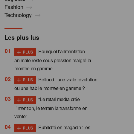
Fashion
Technology
Les plus lus
+
Pourquoi l'alimentation
PLUS
animale reste sous pression malgré la
montée en gamme
+
Petfood : une vraie révolution
PLUS
ou une habile montée en gamme ?
+
“Le retail media crée
PLUS
l’intention, le terrain la transforme en
vente”
+
Publicité en magasin : les
PLUS