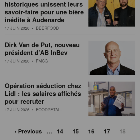
historiques unissent leurs
savoir-faire pour une bière
inédite à Audenarde
17 JUIN 2026
• BEERFOOD
Dirk Van de Put, nouveau
président d'AB InBev
17 JUIN 2026
• FMCG
Opération séduction chez
Lidl : les salaires affichés
pour recruter
17 JUIN 2026
• FOODRETAIL
‹ Previous
…
14
15
16
17
18