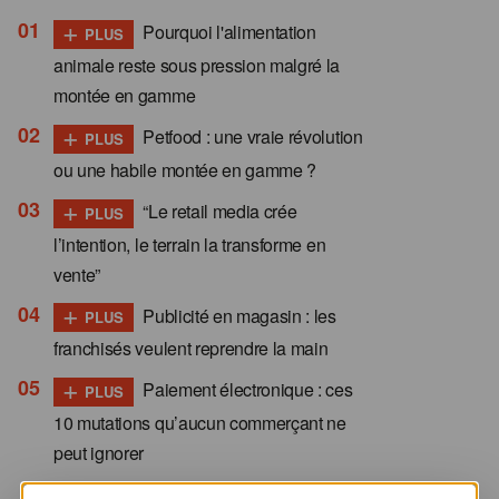
+
Pourquoi l'alimentation
PLUS
animale reste sous pression malgré la
montée en gamme
+
Petfood : une vraie révolution
PLUS
ou une habile montée en gamme ?
+
“Le retail media crée
PLUS
l’intention, le terrain la transforme en
vente”
+
Publicité en magasin : les
PLUS
franchisés veulent reprendre la main
+
Paiement électronique : ces
PLUS
10 mutations qu’aucun commerçant ne
peut ignorer