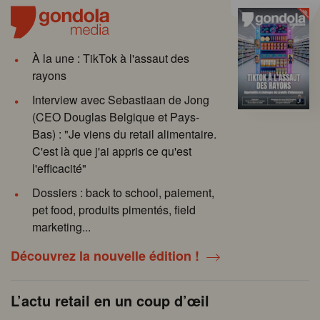
À la une : TikTok à l'assaut des
rayons
Interview avec Sebastiaan de Jong
(CEO Douglas Belgique et Pays-
Bas) : "Je viens du retail alimentaire.
C'est là que j'ai appris ce qu'est
l'efficacité"
Dossiers : back to school, paiement,
pet food, produits pimentés, field
marketing...
Découvrez la nouvelle édition !
L’actu retail en un coup d’œil