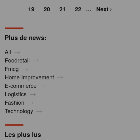
19
20
21
22
…
Next ›
Plus de news:
All
Foodretail
Fmcg
Home Improvement
E-commerce
Logistics
Fashion
Technology
Les plus lus