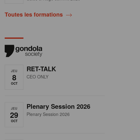
Toutes les formations
RET-TALK
JEU
8
CEO ONLY
OCT
Plenary Session 2026
JEU
29
Plenary Session 2026
OCT