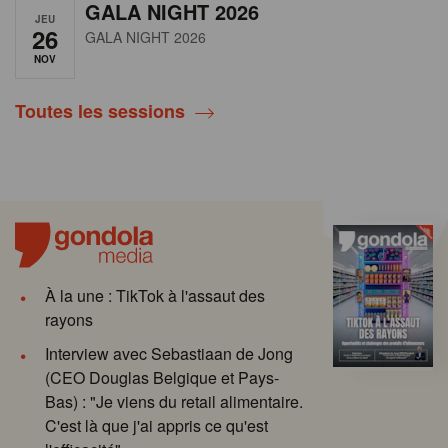
GALA NIGHT 2026
JEU
26
GALA NIGHT 2026
NOV
Toutes les sessions
À la une : TikTok à l'assaut des
rayons
Interview avec Sebastiaan de Jong
(CEO Douglas Belgique et Pays-
Bas) : "Je viens du retail alimentaire.
C'est là que j'ai appris ce qu'est