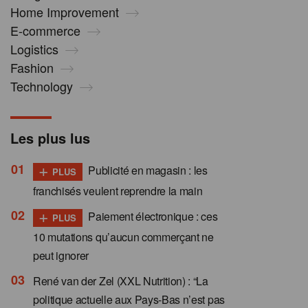
Home Improvement
E-commerce
Logistics
Fashion
Technology
Les plus lus
+
Publicité en magasin : les
PLUS
franchisés veulent reprendre la main
+
Paiement électronique : ces
PLUS
10 mutations qu’aucun commerçant ne
peut ignorer
René van der Zel (XXL Nutrition) : “La
politique actuelle aux Pays-Bas n’est pas