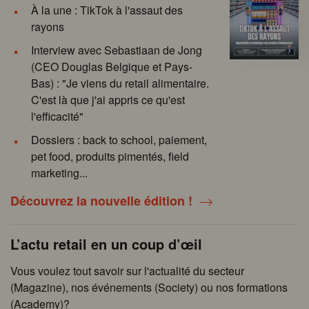
À la une : TikTok à l'assaut des
rayons
Interview avec Sebastiaan de Jong
(CEO Douglas Belgique et Pays-
Bas) : "Je viens du retail alimentaire.
C'est là que j'ai appris ce qu'est
l'efficacité"
Dossiers : back to school, paiement,
pet food, produits pimentés, field
marketing...
Découvrez la nouvelle édition !
L’actu retail en un coup d’œil
Vous voulez tout savoir sur l'actualité du secteur
(Magazine), nos événements (Society) ou nos formations
(Academy)?