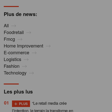
Plus de news:
All
Foodretail
Fmcg
Home Improvement
E-commerce
Logistics
Fashion
Technology
Les plus lus
+
“Le retail media crée
PLUS
l’intention, le terrain la transforme en