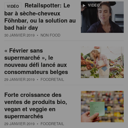
Retailspotter: Le
VIDEO
VIDÉO
bar à sèche-cheveux
Föhnbar, ou la solution au
bad hair day
30 JANVIER 2019
• NON FOOD
« Février sans
supermarché », le
nouveau défi lancé aux
consommateurs belges
29 JANVIER 2019
• FOODRETAIL
Forte croissance des
ventes de produits bio,
vegan et veggie en
supermarchés
29 JANVIER 2019
• FOODRETAIL