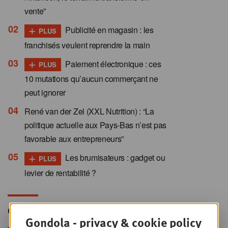
vente”
+
Publicité en magasin : les
PLUS
franchisés veulent reprendre la main
+
Paiement électronique : ces
PLUS
10 mutations qu’aucun commerçant ne
peut ignorer
René van der Zel (XXL Nutrition) : “La
politique actuelle aux Pays-Bas n’est pas
favorable aux entrepreneurs”
+
Les brumisateurs : gadget ou
PLUS
levier de rentabilité ?
Gondola Newsletter
Gondola - privacy & cookie policy