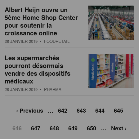
Albert Heijn ouvre un
5ème Home Shop Center
pour soutenir la
croissance online
28 JANVIER 2019
• FOODRETAIL
Les supermarchés
pourront désormais
vendre des dispositifs
médicaux
28 JANVIER 2019
• PHARMA
‹ Previous
…
642
643
644
645
646
647
648
649
650
…
Next ›