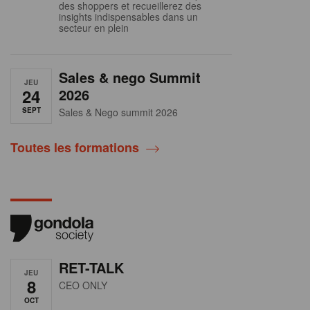
des shoppers et recueillerez des
insights indispensables dans un
secteur en plein
Sales & nego Summit
JEU
24
2026
SEPT
Sales & Nego summit 2026
Toutes les formations
RET-TALK
JEU
8
CEO ONLY
OCT