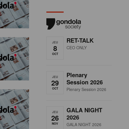
RET-TALK
JEU
8
CEO ONLY
OCT
Plenary
JEU
29
Session 2026
OCT
Plenary Session 2026
GALA NIGHT
JEU
26
2026
NOV
GALA NIGHT 2026