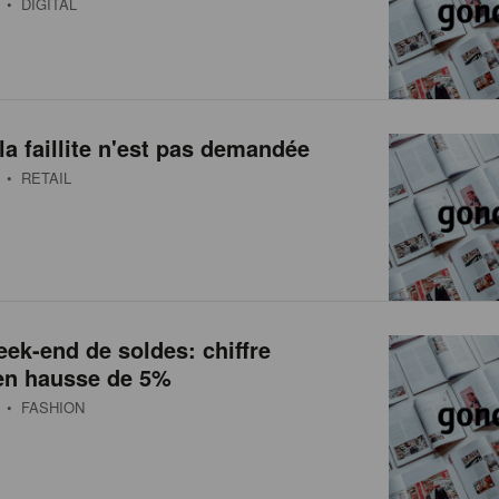
• DIGITAL
la faillite n'est pas demandée
• RETAIL
ek-end de soldes: chiffre
 en hausse de 5%
• FASHION