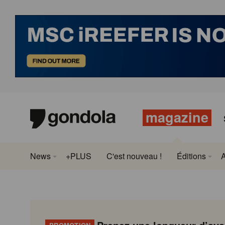
magazine
News
+PLUS
C'est nouveau !
Éditions