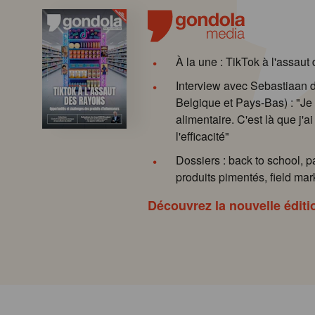
À la une : TikTok à l'assaut
Interview avec Sebastiaan
Belgique et Pays-Bas) : "Je 
alimentaire. C'est là que j'ai
l'efficacité"
Dossiers : back to school, p
produits pimentés, field mark
Découvrez la nouvelle éditi