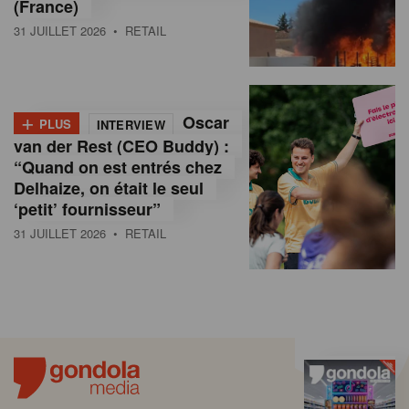
(France)
31 JUILLET 2026
• RETAIL
+
Oscar
PLUS
INTERVIEW
van der Rest (CEO Buddy) :
“Quand on est entrés chez
Delhaize, on était le seul
‘petit’ fournisseur”
31 JUILLET 2026
• RETAIL