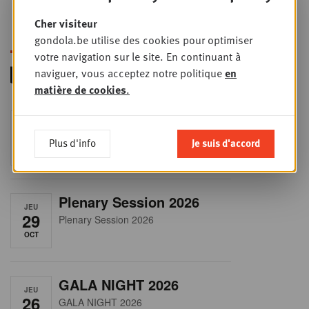
Cher visiteur
gondola.be utilise des cookies pour optimiser
votre navigation sur le site. En continuant à
naviguer, vous acceptez notre politique
en
matière de cookies
.
RET-TALK
JEU
8
CEO ONLY
Plus d'info
Je suis d'accord
OCT
Plenary Session 2026
JEU
29
Plenary Session 2026
OCT
GALA NIGHT 2026
JEU
26
GALA NIGHT 2026