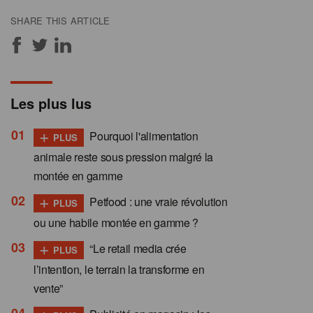
SHARE THIS ARTICLE
Les plus lus
+
Pourquoi l'alimentation
PLUS
animale reste sous pression malgré la
montée en gamme
+
Petfood : une vraie révolution
PLUS
ou une habile montée en gamme ?
+
“Le retail media crée
PLUS
l’intention, le terrain la transforme en
vente”
+