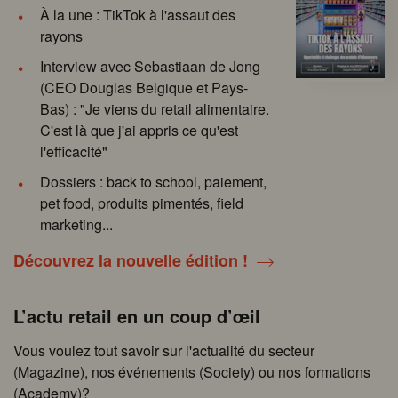
À la une : TikTok à l'assaut des
rayons
Interview avec Sebastiaan de Jong
(CEO Douglas Belgique et Pays-
Bas) : "Je viens du retail alimentaire.
C'est là que j'ai appris ce qu'est
l'efficacité"
Dossiers : back to school, paiement,
pet food, produits pimentés, field
marketing...
Découvrez la nouvelle édition !
L’actu retail en un coup d’œil
Vous voulez tout savoir sur l'actualité du secteur
(Magazine), nos événements (Society) ou nos formations
(Academy)?