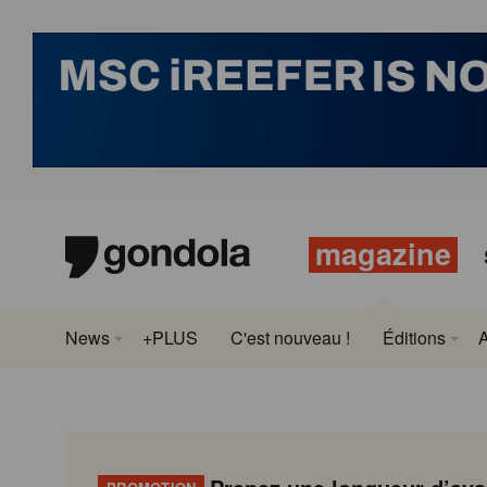
magazine
News
+PLUS
C'est nouveau !
Éditions