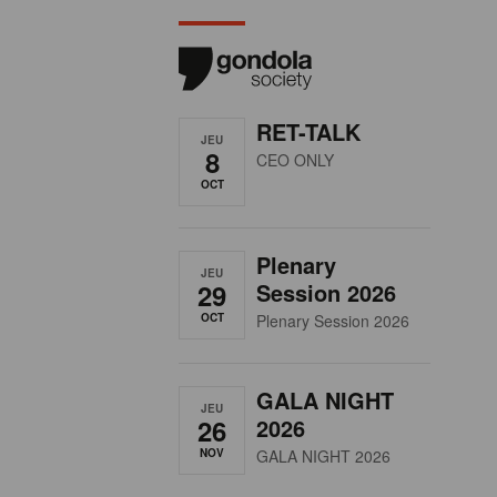
RET-TALK
JEU
8
CEO ONLY
OCT
Plenary
JEU
29
Session 2026
OCT
Plenary Session 2026
GALA NIGHT
JEU
26
2026
NOV
GALA NIGHT 2026