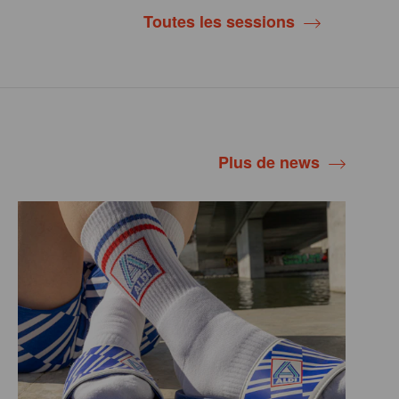
Toutes les sessions
Plus de news