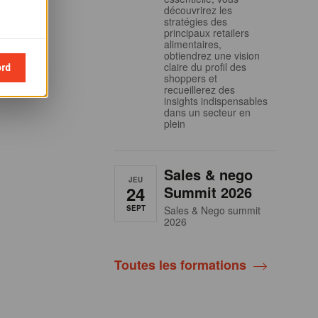
découvrirez les
stratégies des
principaux retailers
alimentaires,
obtiendrez une vision
ord
claire du profil des
shoppers et
recueillerez des
insights indispensables
dans un secteur en
plein
Sales & nego
JEU
24
Summit 2026
SEPT
Sales & Nego summit
2026
Toutes les formations