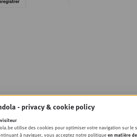
registrer
dola - privacy & cookie policy
visiteur
la.be utilise des cookies pour optimiser votre navigation sur le s
ntinuant à naviguer, vous acceptez notre politique
en matière de