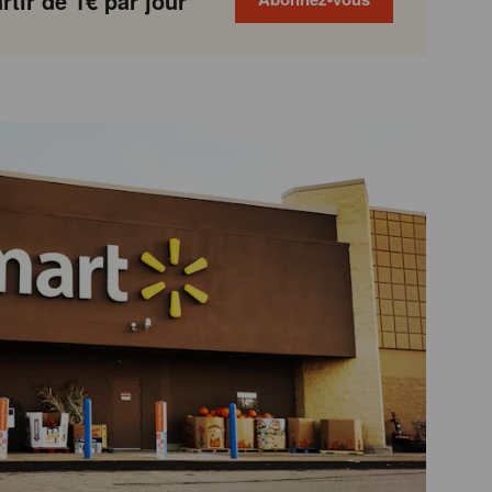
tir de 1€ par jour