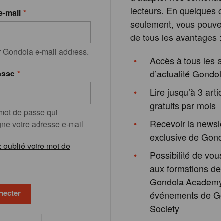
lecteurs. En quelques c
e-mail
seulement, vous pouvez
de tous les avantages 
r Gondola e-mail address.
Accès à tous les a
d’actualité Gondo
asse
Lire jusqu’à 3 arti
gratuits par mois
 mot de passe qui
Recevoir la newsl
e votre adresse e-mail
exclusive de Gon
 oublié votre mot de
Possibilité de vous
aux formations de
Gondola Academy
événements de G
Society