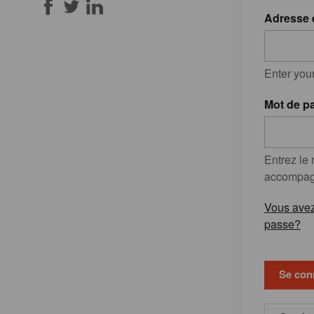
Adresse 
Enter you
Mot de p
Entrez le
accompagn
Vous avez
passe?