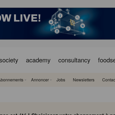
society
academy
consultancy
foods
Abonnements
Annoncer
Jobs
Newsletters
Contac