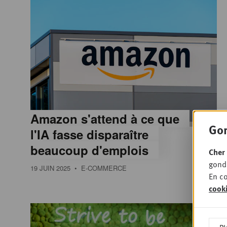
Amazon s'attend à ce que
Gon
l'IA fasse disparaître
beaucoup d'emplois
Cher 
gondo
19 JUIN 2025
• E-COMMERCE
En co
cook