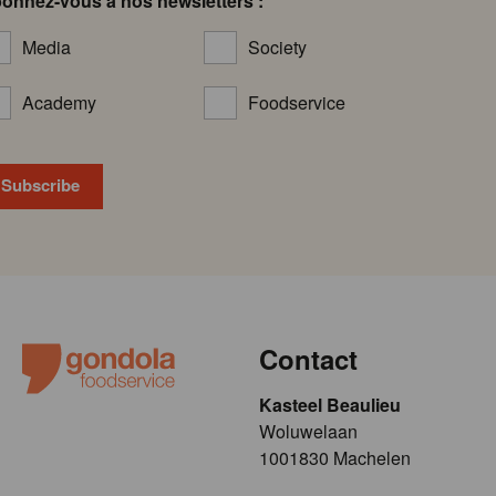
onnez-vous à nos newsletters :
Media
Society
Academy
Foodservice
Contact
Kasteel Beaulieu
​​​Woluwelaan
1001830 Machelen