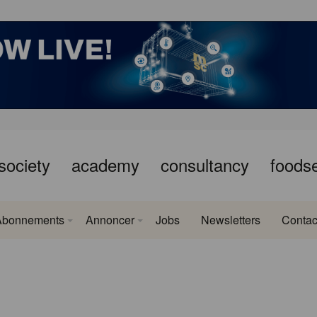
society
academy
consultancy
foods
Abonnements
Annoncer
Jobs
Newsletters
Contac