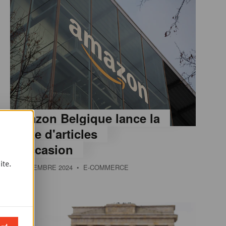
Amazon Belgique lance la
vente d'articles
d'occasion
ite.
18 DÉCEMBRE 2024
• E-COMMERCE