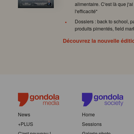
alimentaire. C'est là que j'ai
l'efficacité"
Dossiers : back to school, p
produits pimentés, field mark
Découvrez la nouvelle éditi
News
Home
+PLUS
Sessions
C'est nouveau !
Galerie photo