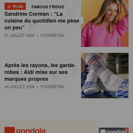
+
PLUS
FAMOUS FRIDGE
Sandrine Corman : “La
cuisine du quotidien me pèse
un peu”
31 JUILLET 2026
• FOODRETAIL
Après les rayons, les garde-
robes : Aldi mise sur ses
marques propres
29 JUILLET 2026
• FOODRETAIL