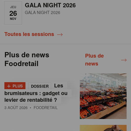
GALA NIGHT 2026
JEU
26
GALA NIGHT 2026
NOV
Toutes les sessions
Plus de news
Plus de
Foodretail
news
+
Les
PLUS
DOSSIER
brumisateurs : gadget ou
levier de rentabilité ?
3 AOÛT 2026
• FOODRETAIL