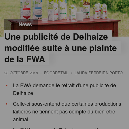
News
Une publicité de Delhaize
modifiée suite à une plainte
de la FWA
28 OCTOBRE 2019
•
FOODRETAIL
•
LAURA FERREIRA PORTO
La FWA demande le retrait d'une publicité de
Delhaize
Celle-ci sous-entend que certaines productions
laitières ne tiennent pas compte du bien-être
animal