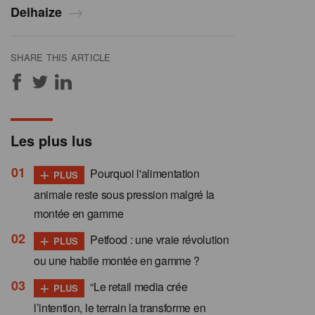
Delhaize
SHARE THIS ARTICLE
Les plus lus
+
Pourquoi l'alimentation
PLUS
animale reste sous pression malgré la
montée en gamme
+
Petfood : une vraie révolution
PLUS
ou une habile montée en gamme ?
+
“Le retail media crée
PLUS
l’intention, le terrain la transforme en