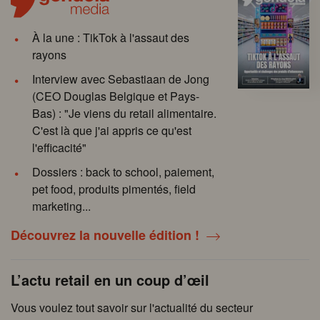
À la une : TikTok à l'assaut des
rayons
Interview avec Sebastiaan de Jong
(CEO Douglas Belgique et Pays-
Bas) : "Je viens du retail alimentaire.
C'est là que j'ai appris ce qu'est
l'efficacité"
Dossiers : back to school, paiement,
pet food, produits pimentés, field
marketing...
Découvrez la nouvelle édition !
L’actu retail en un coup d’œil
Vous voulez tout savoir sur l'actualité du secteur