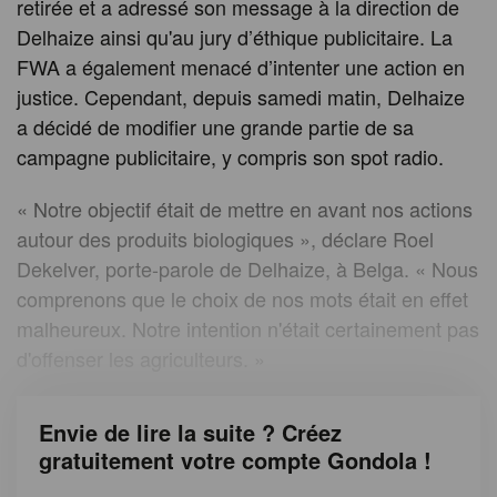
retirée et a adressé son message à la direction de
Delhaize ainsi qu'au jury d’éthique publicitaire. La
FWA a également menacé d’intenter une action en
justice. Cependant, depuis samedi matin, Delhaize
a décidé de modifier une grande partie de sa
campagne publicitaire, y compris son spot radio.
« Notre objectif était de mettre en avant nos actions
autour des produits biologiques », déclare Roel
Dekelver, porte-parole de Delhaize, à Belga. « Nous
comprenons que le choix de nos mots était en effet
malheureux. Notre intention n'était certainement pas
d'offenser les agriculteurs. »
Envie de lire la suite ? Créez
gratuitement votre compte Gondola !