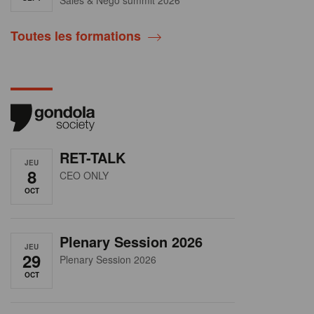
Toutes les formations
RET-TALK
JEU
8
CEO ONLY
OCT
Plenary Session 2026
JEU
29
Plenary Session 2026
OCT