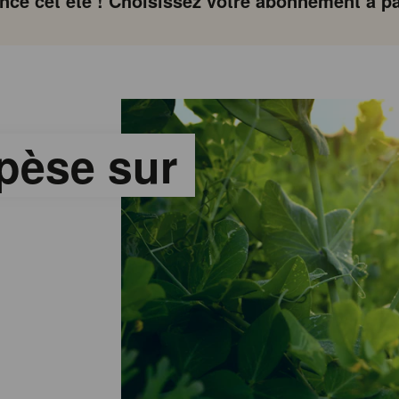
ce cet été ! Choisissez votre abonnement à par
pèse sur