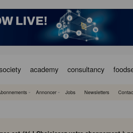
society
academy
consultancy
foods
Abonnements
Annoncer
Jobs
Newsletters
Contac