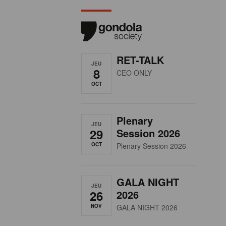
RET-TALK
JEU
8
CEO ONLY
OCT
Plenary
JEU
29
Session 2026
OCT
Plenary Session 2026
GALA NIGHT
JEU
26
2026
NOV
GALA NIGHT 2026