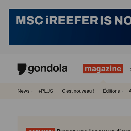
magazine
News
+PLUS
C'est nouveau !
Éditions