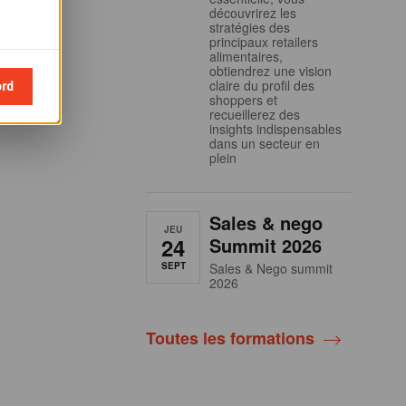
découvrirez les
stratégies des
principaux retailers
alimentaires,
obtiendrez une vision
ord
claire du profil des
shoppers et
recueillerez des
insights indispensables
dans un secteur en
plein
Sales & nego
JEU
24
Summit 2026
SEPT
Sales & Nego summit
2026
Toutes les formations