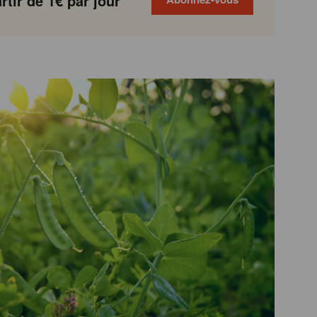
tir de 1€ par jour