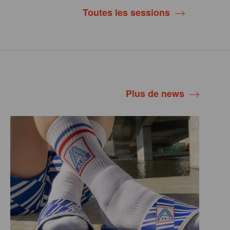
Toutes les sessions
Plus de news