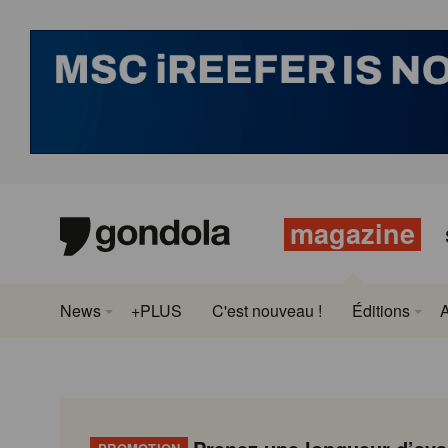
magazine
News
+PLUS
C'est nouveau !
Éditions