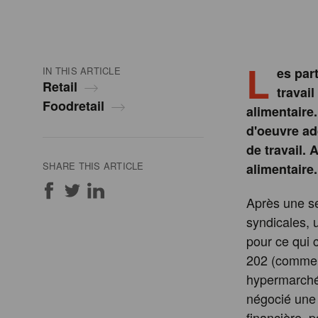
L
IN THIS ARTICLE
es par
Retail
travail
Foodretail
alimentaire.
d'oeuvre ad
de travail.
SHARE THIS ARTICLE
alimentaire.
Après une se
syndicales, 
pour ce qui 
202 (commerc
hypermarchés
négocié une 
financière, p