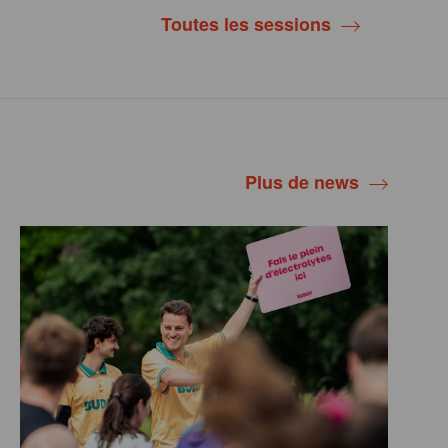
Toutes les sessions
Plus de news