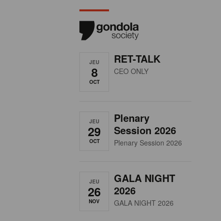
RET-TALK
JEU
8
CEO ONLY
OCT
Plenary
JEU
29
Session 2026
OCT
Plenary Session 2026
GALA NIGHT
JEU
26
2026
NOV
GALA NIGHT 2026