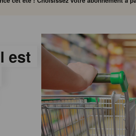
ce cet été ! Choisissez votre abonnement à par
l est