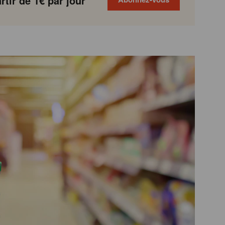
tir de 1€ par jour