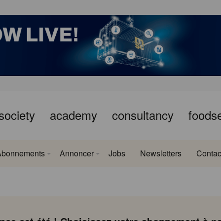
society
academy
consultancy
foods
Abonnements
Annoncer
Jobs
Newsletters
Contac