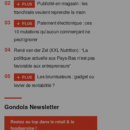
+
Publicité en magasin : les
PLUS
franchisés veulent reprendre la main
+
Paiement électronique : ces
PLUS
10 mutations qu’aucun commerçant ne
peut ignorer
René van der Zel (XXL Nutrition) : “La
politique actuelle aux Pays-Bas n’est pas
favorable aux entrepreneurs”
+
Les brumisateurs : gadget ou
PLUS
levier de rentabilité ?
Gondola Newsletter
Restez au top dans le retail & le
foodservice !