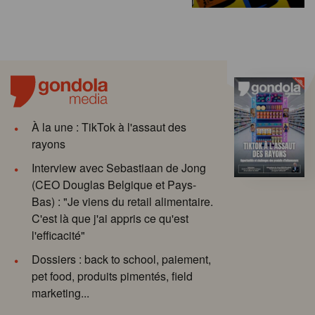
À la une : TikTok à l'assaut des
rayons
Interview avec Sebastiaan de Jong
(CEO Douglas Belgique et Pays-
Bas) : "Je viens du retail alimentaire.
C'est là que j'ai appris ce qu'est
l'efficacité"
Dossiers : back to school, paiement,
pet food, produits pimentés, field
marketing...