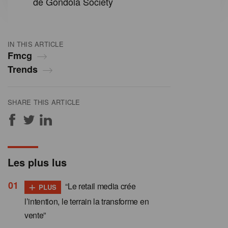
de Gondola Society
IN THIS ARTICLE
Fmcg
Trends
SHARE THIS ARTICLE
Les plus lus
+
“Le retail media crée
PLUS
l’intention, le terrain la transforme en
vente”