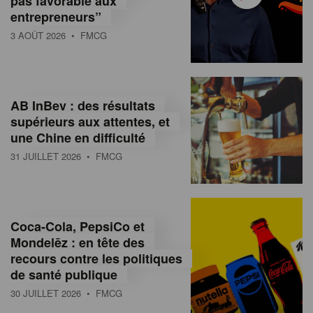
pas favorable aux
entrepreneurs”
3 AOÛT 2026
• FMCG
AB InBev : des résultats
supérieurs aux attentes, et
une Chine en difficulté
31 JUILLET 2026
• FMCG
Coca-Cola, PepsiCo et
Mondelēz : en tête des
recours contre les politiques
de santé publique
30 JUILLET 2026
• FMCG