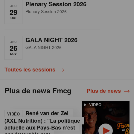
Plenary Session 2026
JEU
29
Plenary Session 2026
OCT
GALA NIGHT 2026
JEU
26
GALA NIGHT 2026
NOV
Toutes les sessions
Plus de news Fmcg
Plus de news
VIDEO
René van der Zel
VIDÉO
(XXL Nutrition) : “La politique
actuelle aux Pays-Bas n’est