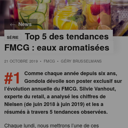
News
Top 5 des tendances
SÉRIE
FMCG : eaux aromatisées
21 OCTOBRE 2019
•
FMCG
•
GÉRY BRUSSELMANS
#1
Comme chaque année depuis six ans,
Gondola dévoile son poster exclusif sur
l’évolution annuelle du FMCG. Silvie Vanhout,
experte du retail, a analysé les chiffres de
Nielsen (de juin 2018 à juin 2019) et les a
résumés à travers 5 tendances observées.
Chaque lundi, nous mettrons l’une de ces