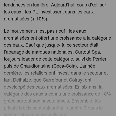
tendances en lumière. Aujourd’hui, coup d’œil sur
les eaux : les PL investissent dans les eaux
aromatisées (+ 10%).
Le mouvement n’est pas neuf : les eaux
aromatisées ont offert une croissance à la catégorie
des eaux. Sauf que jusque-là, ce secteur était
l’apanage de marques nationales. Surtout Spa,
toujours leader de cette catégorie, suivi de Perrier
puis de Chaudfontaine (Coca-Cola). L’année
dernière, les retailers ont investi dans le secteur et
tant Delhaize, que Carrefour et Colruyt ont
développé des eaux aromatisées. En six ans, la
catégorie des eaux a connu une croissance de 18%
grâce surtout aux private labels. Ensemble, les
private labels sont aujourd’hui numéro 3 dans le
secteur des eaux aromatisées.