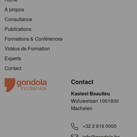
A propos
Consultance
Publications
Formations & Conférences
Vidéos de Formation
Experts
Contact
Contact
Kasteel Beaulieu
​​​Woluwelaan 1001830
Machelen
+32 2 616 0000
info@gondola.be