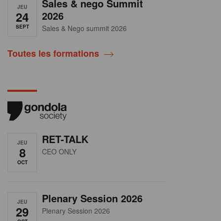
Sales & nego Summit
JEU
24
2026
SEPT
Sales & Nego summit 2026
Toutes les formations
RET-TALK
JEU
8
CEO ONLY
OCT
Plenary Session 2026
JEU
29
Plenary Session 2026