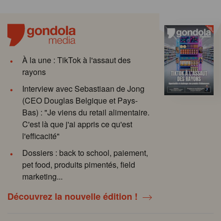
À la une : TikTok à l'assaut des
rayons
Interview avec Sebastiaan de Jong
(CEO Douglas Belgique et Pays-
Bas) : "Je viens du retail alimentaire.
C'est là que j'ai appris ce qu'est
l'efficacité"
Dossiers : back to school, paiement,
pet food, produits pimentés, field
marketing...
Découvrez la nouvelle édition !