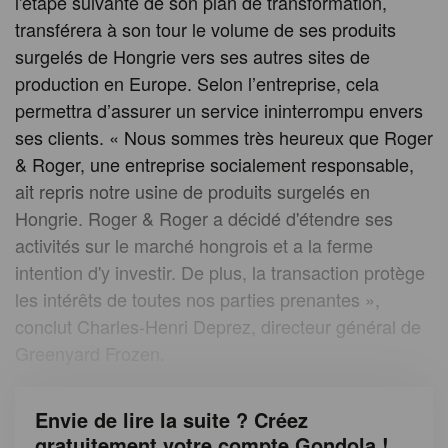
l'étape suivante de son plan de transformation,
transférera à son tour le volume de ses produits
surgelés de Hongrie vers ses autres sites de
production en Europe. Selon l’entreprise, cela
permettra d’assurer un service ininterrompu envers
ses clients. « Nous sommes très heureux que Roger
& Roger, une entreprise socialement responsable,
ait repris notre usine de produits surgelés en
Hongrie. Roger & Roger a décidé d'étendre ses
activités sur le marché hongrois et a la ferme
intention d'y investir. De plus, la transaction protège
les intérêts de toutes nos parties prenantes »,
conclut Charles-Henri Deprez, directeur général de
Greenyard Frozen.
Envie de lire la suite ? Créez
gratuitement votre compte Gondola !