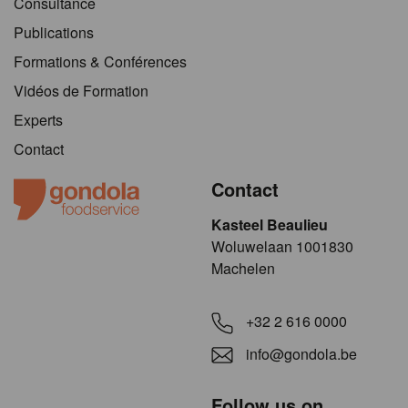
Consultance
Publications
Formations & Conférences
Vidéos de Formation
Experts
Contact
Contact
Kasteel Beaulieu
​​​Woluwelaan 1001830
Machelen
+32 2 616 0000
info@gondola.be
Follow us on