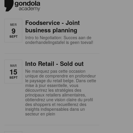
Foodservice - Joint
MER
9
business planning
SEPT
Intro to Negotiation: Succes aan de
onderhandelingstafel is geen toeval!
Into Retail - Sold out
MAR
15
Ne manquez pas cette occasion
unique de comprendre en profondeur
SEPT
le paysage du retail belge. Dans cette
mise à jour essentielle, vous
découvrirez les stratégies des
principaux retailers alimentaires,
obtiendrez une vision claire du profil
des shoppers et recueillerez des
insights indispensables dans un
secteur en plein