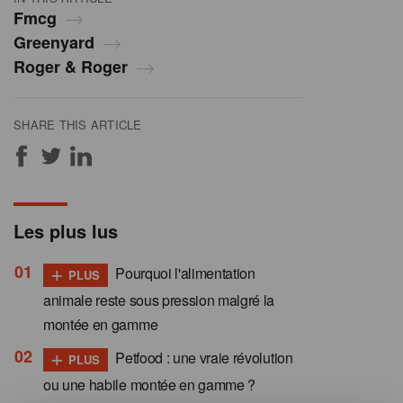
Fmcg
Greenyard
Roger & Roger
SHARE THIS ARTICLE
Les plus lus
+
Pourquoi l'alimentation
PLUS
animale reste sous pression malgré la
montée en gamme
+
Petfood : une vraie révolution
PLUS
ou une habile montée en gamme ?