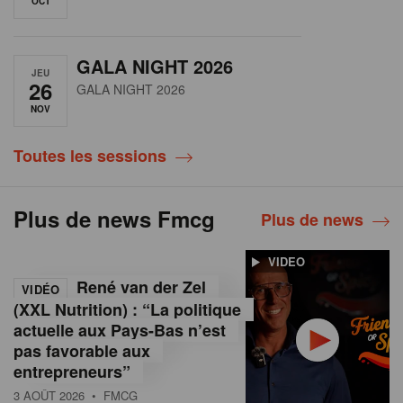
OCT
GALA NIGHT 2026
JEU
26
GALA NIGHT 2026
NOV
Toutes les sessions
Plus de news Fmcg
Plus de news
VIDEO
René van der Zel
VIDÉO
(XXL Nutrition) : “La politique
actuelle aux Pays-Bas n’est
pas favorable aux
entrepreneurs”
3 AOÛT 2026
• FMCG