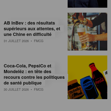
AB InBev : des résultats
supérieurs aux attentes, et
une Chine en difficulté
31 JUILLET 2026
• FMCG
Coca-Cola, PepsiCo et
Mondelēz : en tête des
recours contre les politiques
de santé publique
30 JUILLET 2026
• FMCG