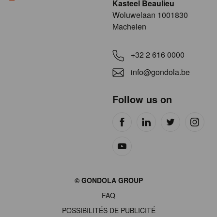
Kasteel Beaulieu
​​​Woluwelaan 1001830
Machelen
+32 2 616 0000
info@gondola.be
Follow us on
Site
© GONDOLA GROUP
by
FAQ
wieni
POSSIBILITÉS DE PUBLICITÉ