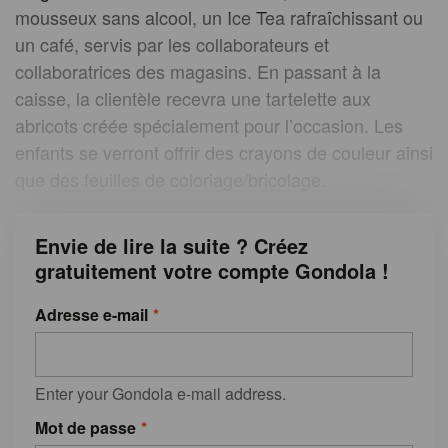
mousseux sans alcool, un Ice Tea rafraîchissant ou
un café, servis par les collaborateurs et
collaboratrices des magasins. En passant à la
caisse, la clientèle recevra une tartelette aux
abricots créée spécialement pour l’occasion. Les
enfants se verront offrir des crayons de couleur ainsi
que des feuilles de coloriage/bricolage.
Envie de lire la suite ? Créez
gratuitement votre compte Gondola !
Adresse e-mail
Enter your Gondola e-mail address.
Mot de passe