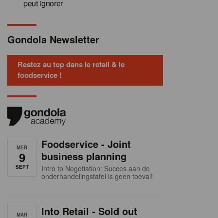
peut ignorer
Gondola Newsletter
Restez au top dans le retail & le
foodservice !
Foodservice - Joint
MER
9
business planning
SEPT
Intro to Negotiation: Succes aan de
onderhandelingstafel is geen toeval!
Into Retail - Sold out
MAR