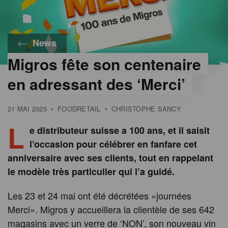
News
Migros fête son centenaire
©
Migros
en adressant des ‘Merci’
21 MAI 2025
•
FOODRETAIL
•
CHRISTOPHE SANCY
L
e distributeur suisse a 100 ans, et il saisit
l’occasion pour célébrer en fanfare cet
anniversaire avec ses clients, tout en rappelant
le modèle très particulier qui l’a guidé.
Les 23 et 24 mai ont été décrétées «journées
Merci». Migros y accueillera la clientèle de ses 642
magasins avec un verre de ‘NON’, son nouveau vin