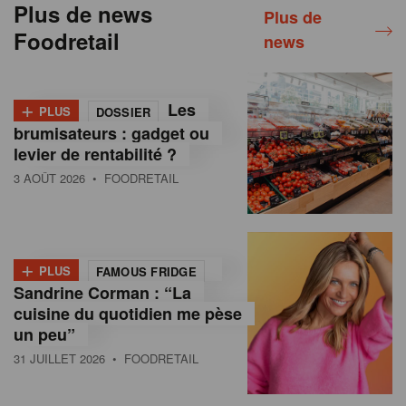
Plus de news
Plus de
Foodretail
news
+
Les
PLUS
DOSSIER
brumisateurs : gadget ou
levier de rentabilité ?
3 AOÛT 2026
• FOODRETAIL
+
PLUS
FAMOUS FRIDGE
Sandrine Corman : “La
cuisine du quotidien me pèse
un peu”
31 JUILLET 2026
• FOODRETAIL