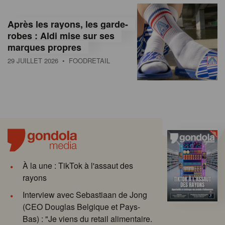
Après les rayons, les garde-
robes : Aldi mise sur ses
marques propres
29 JUILLET 2026
• FOODRETAIL
À la une : TikTok à l'assaut des
rayons
Interview avec Sebastiaan de Jong
(CEO Douglas Belgique et Pays-
Bas) : "Je viens du retail alimentaire.