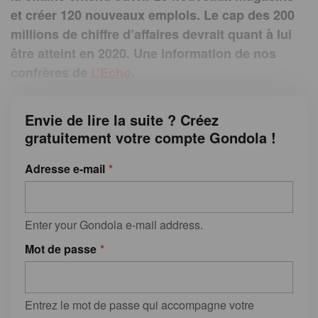
et créer 120 nouveaux emplois. Le cap des 200
millions de chiffre d’affaires devrait quant à lui
être atteint en 2020. Une information de nos
confrères de
L’Echo
.
Envie de lire la suite ? Créez
gratuitement votre compte Gondola !
Adresse e-mail
Enter your Gondola e-mail address.
Mot de passe
Entrez le mot de passe qui accompagne votre