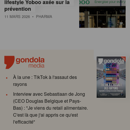
lifestyle Yoboo axée sur la
prévention
11 MARS 2026
• PHARMA
À la une : TikTok à l'assaut des
rayons
Interview avec Sebastiaan de Jong
(CEO Douglas Belgique et Pays-
Bas) : "Je viens du retail alimentaire.
C'est là que j'ai appris ce qu'est
l'efficacité"