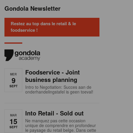
Gondola Newsletter
Restez au top dans le retail & le
foodservice !
Foodservice - Joint
MER
9
business planning
SEPT
Intro to Negotiation: Succes aan de
onderhandelingstafel is geen toeval!
Into Retail - Sold out
MAR
15
Ne manquez pas cette occasion
unique de comprendre en profondeur
SEPT
le paysage du retail belge. Dans cette