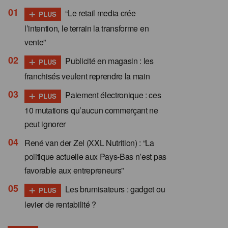
+
“Le retail media crée
PLUS
l’intention, le terrain la transforme en
vente”
+
Publicité en magasin : les
PLUS
franchisés veulent reprendre la main
+
Paiement électronique : ces
PLUS
10 mutations qu’aucun commerçant ne
peut ignorer
René van der Zel (XXL Nutrition) : “La
politique actuelle aux Pays-Bas n’est pas
favorable aux entrepreneurs”
+
Les brumisateurs : gadget ou
PLUS
levier de rentabilité ?