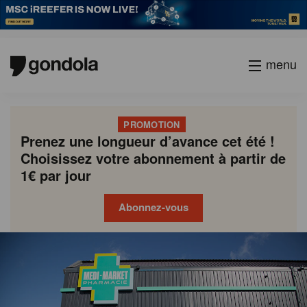
menu
PROMOTION
Prenez une longueur d’avance cet été !
Choisissez votre abonnement à partir de
1€ par jour
Abonnez-vous
Gondola
Gondola
academy
society