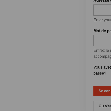
Adresse 
Enter you
Mot de p
Entrez le
accompagn
Vous avez
passe?
Ou s'en