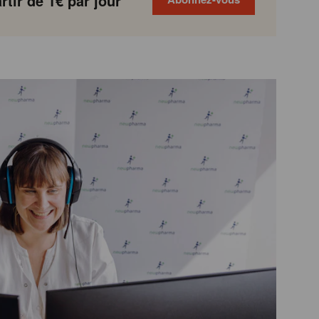
tir de 1€ par jour