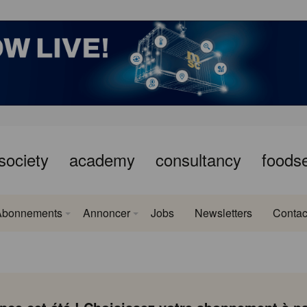
society
academy
consultancy
foods
Abonnements
Annoncer
Jobs
Newsletters
Contac