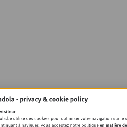
dola - privacy & cookie policy
visiteur
la.be utilise des cookies pour optimiser votre navigation sur le s
ntinuant à naviguer, vous acceptez notre politique
en matière de