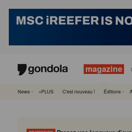
magazine
News
+PLUS
C'est nouveau !
Éditions