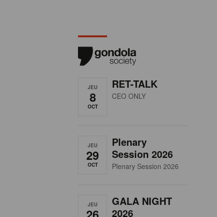
RET-TALK
JEU
8
CEO ONLY
OCT
Plenary
JEU
29
Session 2026
OCT
Plenary Session 2026
GALA NIGHT
JEU
26
2026