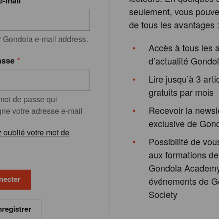
e-mail
seulement, vous pouvez
de tous les avantages 
r Gondola e-mail address.
Accès à tous les a
d’actualité Gondo
asse
Lire jusqu’à 3 arti
gratuits par mois
 mot de passe qui
Recevoir la newsl
e votre adresse e-mail
exclusive de Gon
 oublié votre mot de
Possibilité de vous
aux formations de
Gondola Academy
événements de G
Society
registrer