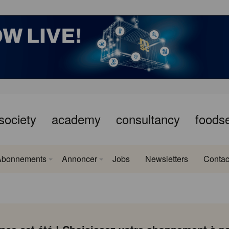
society
academy
consultancy
foods
Abonnements
Annoncer
Jobs
Newsletters
Contac