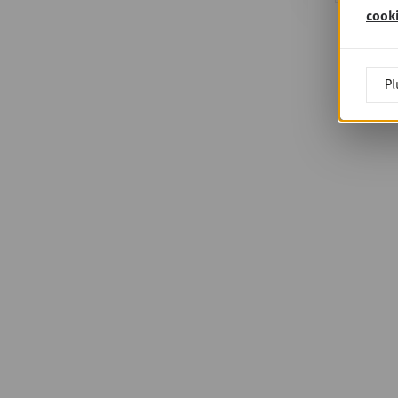
cook
Pl