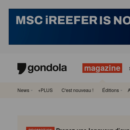
magazine
News
+PLUS
C'est nouveau !
Éditions