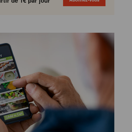
tir de 1€ par jour