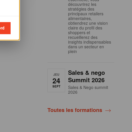
découvrirez les
stratégies des
principaux retailers
alimentaires,
obtiendrez une vision
ord
claire du profil des
shoppers et
recueillerez des
insights indispensables
dans un secteur en
plein
Sales & nego
JEU
24
Summit 2026
SEPT
Sales & Nego summit
2026
Toutes les formations