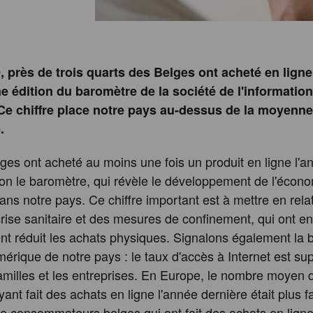
, près de trois quarts des Belges ont acheté en ligne
e édition du baromètre de la société de l'informatio
e chiffre place notre pays au-dessus de la moyenne
.
es ont acheté au moins une fois un produit en ligne l'a
lon le baromètre, qui révèle le développement de l'écon
ns notre pays. Ce chiffre important est à mettre en rela
 crise sanitaire et des mesures de confinement, qui ont en
ent réduit les achats physiques. Signalons également la
mérique de notre pays : le taux d'accès à Internet est su
amilles et les entreprises. En Europe, le nombre moyen 
nt fait des achats en ligne l'année dernière était plus fa
e consommateurs belges qui ont fait des achats en lign