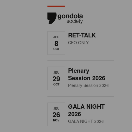
RET-TALK
JEU
8
CEO ONLY
OCT
Plenary
JEU
29
Session 2026
OCT
Plenary Session 2026
GALA NIGHT
JEU
26
2026
NOV
GALA NIGHT 2026