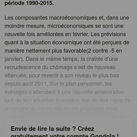
période 1990-2015.
Les composantes macroéconomiques et, dans une
moindre mesure, microéconomiques se sont une
nouvelle fois améliorées en février. Les prévisions
quant à la situation économique ont été perçues de
manière nettement plus favorable(2 contre -5 en
janvier). Dans le même temps, la crainte d’une
recrudescence du chômage s’est de nouveau
atténuée, pour revenir à son niveau le plus bas
depuis août 2011. Sur le plan personnel, les
ménages s’attendent à une nouvelle amélioration
tant de leur situation financière que de leur capacité
d’épargne au cours des douze prochains mois.
Envie de lire la suite ? Créez
gratuitement votre compte Gondola !