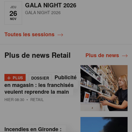
GALA NIGHT 2026
JEU
26
GALA NIGHT 2026
NOV
Toutes les sessions
Plus de news Retail
Plus de news
+
Publicité
PLUS
DOSSIER
en magasin : les franchisés
veulent reprendre la main
HIER 08:30
• RETAIL
Incendies en Gironde :