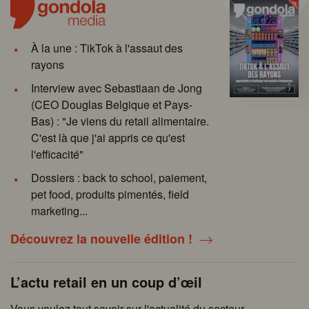
À la une : TikTok à l'assaut des
rayons
Interview avec Sebastiaan de Jong
(CEO Douglas Belgique et Pays-
Bas) : "Je viens du retail alimentaire.
C'est là que j'ai appris ce qu'est
l'efficacité"
Dossiers : back to school, paiement,
pet food, produits pimentés, field
marketing...
Découvrez la nouvelle édition !
L’actu retail en un coup d’œil
Vous voulez tout savoir sur l'actualité du secteur