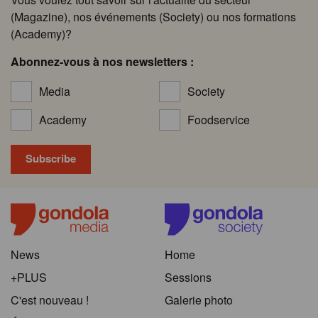
(Magazine), nos événements (Society) ou nos formations
(Academy)?
Abonnez-vous à nos newsletters :
Media
Society
Academy
Foodservice
News
Home
+PLUS
Sessions
C'est nouveau !
Galerie photo