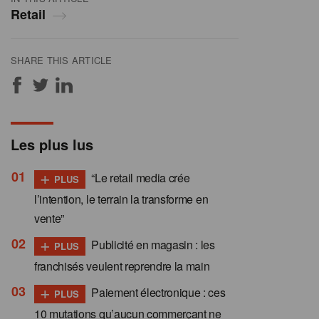
Retail
SHARE THIS ARTICLE
Les plus lus
+
“Le retail media crée
PLUS
l’intention, le terrain la transforme en
vente”
+
Publicité en magasin : les
PLUS
franchisés veulent reprendre la main
+
Paiement électronique : ces
PLUS
10 mutations qu’aucun commerçant ne