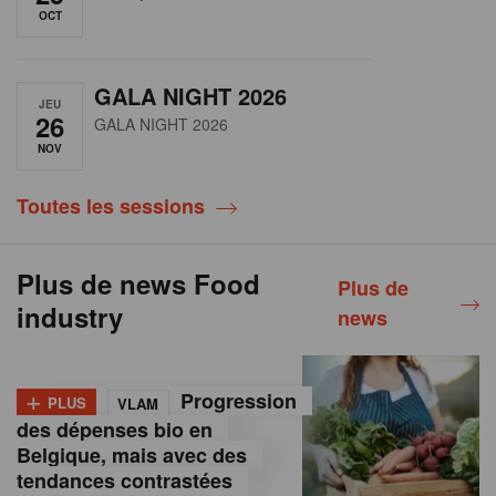
OCT
GALA NIGHT 2026
JEU
26
GALA NIGHT 2026
NOV
Toutes les sessions
Plus de news Food
Plus de
industry
news
+
Progression
PLUS
VLAM
des dépenses bio en
Belgique, mais avec des
tendances contrastées