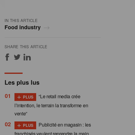
IN THIS ARTICLE
Food industry
SHARE THIS ARTICLE
Les plus lus
+
“Le retail media crée
PLUS
l’intention, le terrain la transforme en
vente”
+
Publicité en magasin : les
PLUS
franchisés veulent reprendre la main