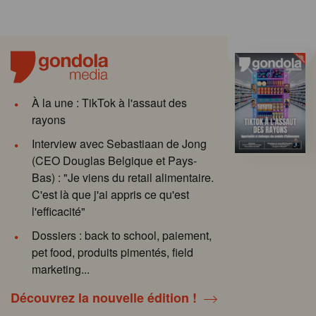
À la une : TikTok à l'assaut des
rayons
Interview avec Sebastiaan de Jong
(CEO Douglas Belgique et Pays-
Bas) : "Je viens du retail alimentaire.
C'est là que j'ai appris ce qu'est
l'efficacité"
Dossiers : back to school, paiement,
pet food, produits pimentés, field
marketing...
Découvrez la nouvelle édition !