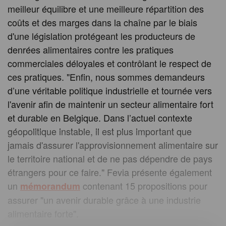
meilleur équilibre et une meilleure répartition des
coûts et des marges dans la chaîne par le biais
d'une législation protégeant les producteurs de
denrées alimentaires contre les pratiques
commerciales déloyales et contrôlant le respect de
ces pratiques. "Enfin, nous sommes demandeurs
d’une véritable politique industrielle et tournée vers
l'avenir afin de maintenir un secteur alimentaire fort
et durable en Belgique. Dans l’actuel contexte
géopolitique instable, il est plus important que
jamais d'assurer l'approvisionnement alimentaire sur
le territoire national et de ne pas dépendre de pays
étrangers pour ce faire." Fevia présente également
un
contenant 15 propositions pour
mémorandum
assurer "un avenir durable grâce à une industrie
alimentaire forte".