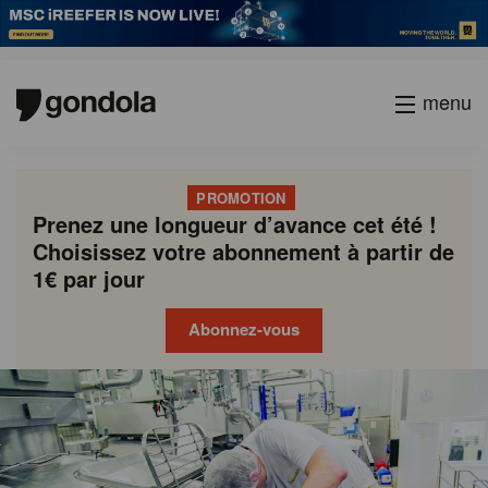
menu
PROMOTION
Prenez une longueur d’avance cet été !
Choisissez votre abonnement à partir de
1€ par jour
Abonnez-vous
Gondola
Gondola
academy
society