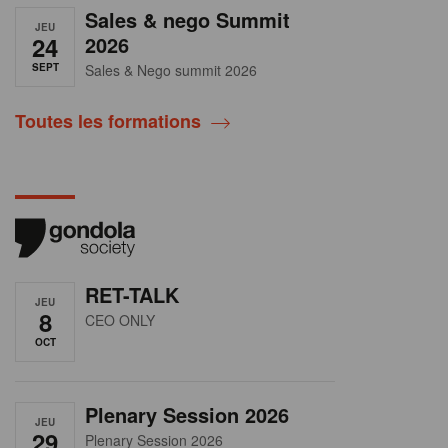
Sales & nego Summit
JEU
24
2026
SEPT
Sales & Nego summit 2026
Toutes les formations
RET-TALK
JEU
8
CEO ONLY
OCT
Plenary Session 2026
JEU
29
Plenary Session 2026