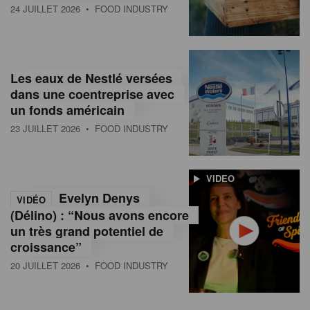
24 JUILLET 2026
• FOOD INDUSTRY
Les eaux de Nestlé versées
dans une coentreprise avec
un fonds américain
23 JUILLET 2026
• FOOD INDUSTRY
VIDEO
Evelyn Denys
VIDÉO
(Délino) : “Nous avons encore
un très grand potentiel de
croissance”
20 JUILLET 2026
• FOOD INDUSTRY