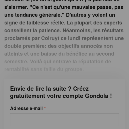
s'alarmer. "Ce n'est qu'une mauvaise passe, pas
une tendance générale." D'autres y voient un
signe de faiblesse réelle. La plupart des experts
conseillent la patience. Néanmoins, les résultats
proclamés par Colruyt ce lundi représentent une
double première: des objectifs annocés non
atteints et une baisse du bénéfice au second
semestre. Voilà qui entrave la réputation de
rentabilité sans faille du groupe.
Envie de lire la suite ? Créez
gratuitement votre compte Gondola !
Adresse e-mail