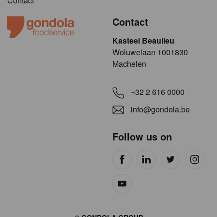
Contact
Contact
Kasteel Beaulieu
​​​Woluwelaan 1001830
Machelen
+32 2 616 0000
info@gondola.be
Follow us on