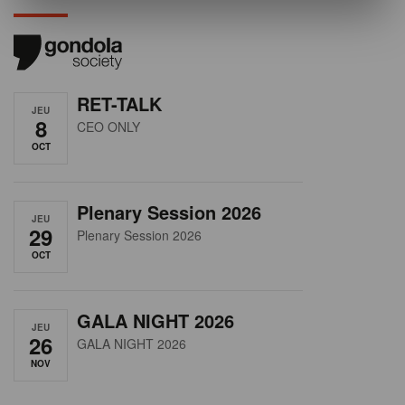
RET-TALK
JEU
8
CEO ONLY
OCT
Plenary Session 2026
JEU
29
Plenary Session 2026
OCT
GALA NIGHT 2026
JEU
26
GALA NIGHT 2026
NOV