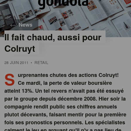
News
Il fait chaud, aussi pour
Colruyt
28 JUIN 2011
•
RETAIL
S
urprenantes chutes des actions Colruyt!
Ce mardi, la perte de valeur boursière
atteint 13%. Un tel revers n'avait pas été essuyé
par le groupe depuis décembre 2008. Hier soir la
compagnie rendit public ses chiffres annuels
plutot décevants, faisant mentir pour la première
fois ses pronostics personnels. Les spécialistes
calment le jeu en arguant qu'il n'y a pas lieu de