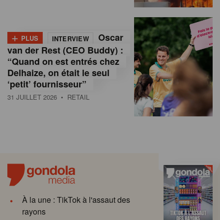
+
Oscar
PLUS
INTERVIEW
van der Rest (CEO Buddy) :
“Quand on est entrés chez
Delhaize, on était le seul
‘petit’ fournisseur”
31 JUILLET 2026
• RETAIL
À la une : TikTok à l'assaut des
rayons