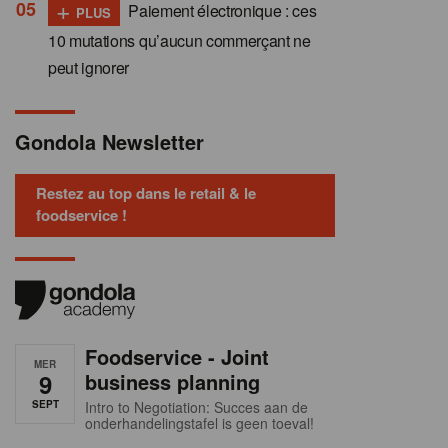
+
Paiement électronique : ces
PLUS
10 mutations qu’aucun commerçant ne
peut ignorer
Gondola Newsletter
Restez au top dans le retail & le
foodservice !
Foodservice - Joint
MER
9
business planning
SEPT
Intro to Negotiation: Succes aan de
onderhandelingstafel is geen toeval!