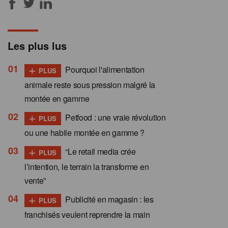
Les plus lus
+
Pourquoi l'alimentation
PLUS
animale reste sous pression malgré la
montée en gamme
+
Petfood : une vraie révolution
PLUS
ou une habile montée en gamme ?
+
“Le retail media crée
PLUS
l’intention, le terrain la transforme en
vente”
+
Publicité en magasin : les
PLUS
franchisés veulent reprendre la main