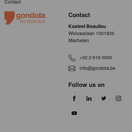
Contact
Contact
Kasteel Beaulieu
​​​Woluwelaan 1001830
Machelen
+32 2 616 0000
info@gondola.be
Follow us on