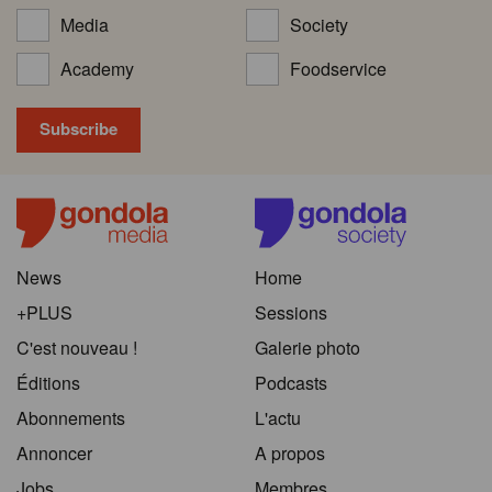
Media
Society
Academy
Foodservice
News
Home
+PLUS
Sessions
C'est nouveau !
Galerie photo
Éditions
Podcasts
Abonnements
L'actu
Annoncer
A propos
Jobs
Membres