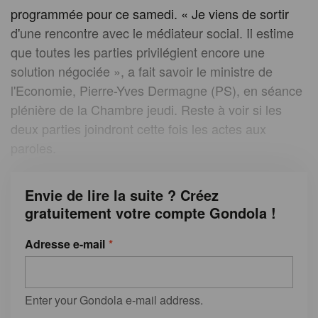
programmée pour ce samedi. « Je viens de sortir
d'une rencontre avec le médiateur social. Il estime
que toutes les parties privilégient encore une
solution négociée », a fait savoir le ministre de
l'Economie, Pierre-Yves Dermagne (PS), en séance
plénière de la Chambre jeudi. Reste à voir si les
deux parties joindront cette fois les actes aux
paroles.
Envie de lire la suite ? Créez
gratuitement votre compte Gondola !
Adresse e-mail
Enter your Gondola e-mail address.