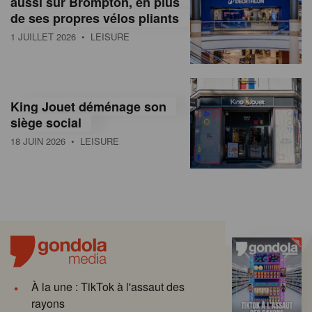
aussi sur Brompton, en plus
de ses propres vélos pliants
1 JUILLET 2026
• LEISURE
King Jouet déménage son
siège social
18 JUIN 2026
• LEISURE
À la une : TikTok à l'assaut des
rayons