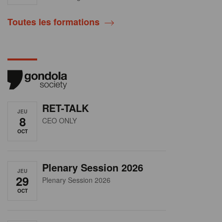
Toutes les formations
RET-TALK
JEU
8
CEO ONLY
OCT
Plenary Session 2026
JEU
29
Plenary Session 2026
OCT