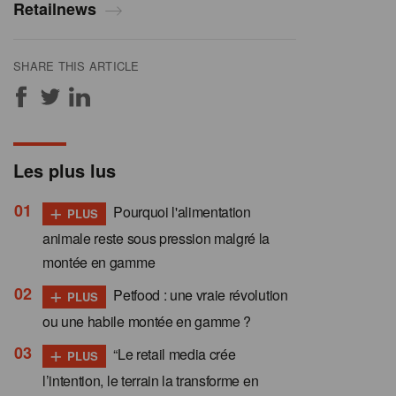
Retailnews
SHARE THIS ARTICLE
Les plus lus
+
Pourquoi l'alimentation
PLUS
animale reste sous pression malgré la
montée en gamme
+
Petfood : une vraie révolution
PLUS
ou une habile montée en gamme ?
+
“Le retail media crée
PLUS
l’intention, le terrain la transforme en