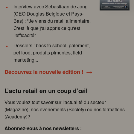
Interview avec Sebastiaan de Jong
(CEO Douglas Belgique et Pays-
Bas) : "Je viens du retail alimentaire.
C'est là que j'ai appris ce qu'est
l'efficacité"
Dossiers : back to school, paiement,
pet food, produits pimentés, field
marketing...
Découvrez la nouvelle édition !
L’actu retail en un coup d’œil
Vous voulez tout savoir sur l'actualité du secteur
(Magazine), nos événements (Society) ou nos formations
(Academy)?
Abonnez-vous à nos newsletters :