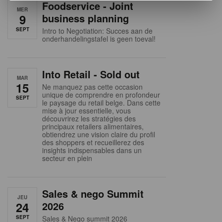
Foodservice - Joint
MER
9
business planning
SEPT
Intro to Negotiation: Succes aan de
onderhandelingstafel is geen toeval!
Into Retail - Sold out
MAR
15
Ne manquez pas cette occasion
unique de comprendre en profondeur
SEPT
le paysage du retail belge. Dans cette
mise à jour essentielle, vous
découvrirez les stratégies des
principaux retailers alimentaires,
obtiendrez une vision claire du profil
des shoppers et recueillerez des
insights indispensables dans un
secteur en plein
Sales & nego Summit
JEU
24
2026
SEPT
Sales & Nego summit 2026