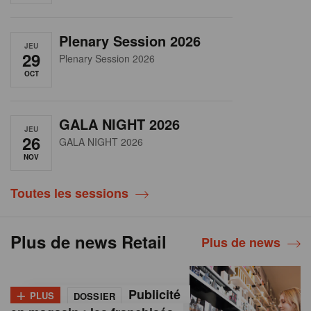
Plenary Session 2026
JEU
29
Plenary Session 2026
OCT
GALA NIGHT 2026
JEU
26
GALA NIGHT 2026
NOV
Toutes les sessions
Plus de news Retail
Plus de news
+
Publicité
PLUS
DOSSIER