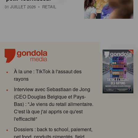
31 JUILLET 2026
• RETAIL
À la une : TikTok à l'assaut des
rayons
Interview avec Sebastiaan de Jong
(CEO Douglas Belgique et Pays-
Bas) : "Je viens du retail alimentaire.
C'est là que j'ai appris ce qu'est
l'efficacité"
Dossiers : back to school, paiement,
pet food, produits pimentés, field