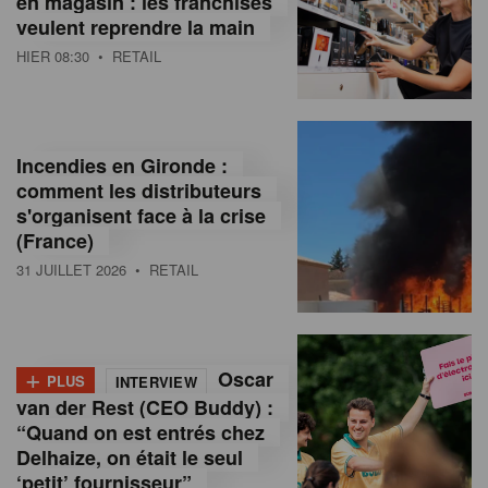
en magasin : les franchisés
veulent reprendre la main
HIER 08:30
• RETAIL
Incendies en Gironde :
comment les distributeurs
s'organisent face à la crise
(France)
31 JUILLET 2026
• RETAIL
+
Oscar
PLUS
INTERVIEW
van der Rest (CEO Buddy) :
“Quand on est entrés chez
Delhaize, on était le seul
‘petit’ fournisseur”