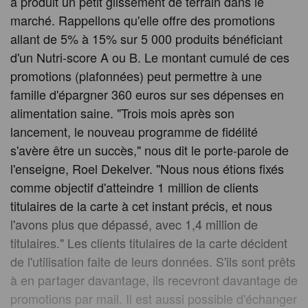
a produit un petit glissement de terrain dans le
marché. Rappellons qu'elle offre des promotions
allant de 5% à 15% sur 5 000 produits bénéficiant
d'un Nutri-score A ou B. Le montant cumulé de ces
promotions (plafonnées) peut permettre à une
famille d'épargner 360 euros sur ses dépenses en
alimentation saine. "Trois mois après son
lancement, le nouveau programme de fidélité
s'avère être un succès," nous dit le porte-parole de
l'enseigne, Roel Dekelver. "Nous nous étions fixés
comme objectif d'atteindre 1 million de clients
titulaires de la carte à cet instant précis, et nous
l'avons plus que dépassé, avec 1,4 million de
titulaires." Les clients titulaires de la carte décident
de l'utilisation faite de leurs données. S'ils sont prêts
à en partager davantage, ils recevront davantage de
promotions par mail. Il est aussi possible d'échanger