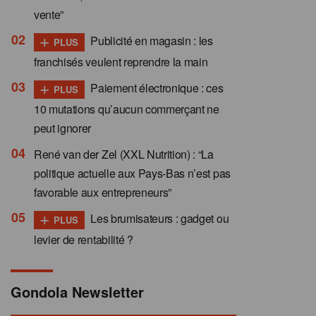
vente”
+
Publicité en magasin : les
PLUS
franchisés veulent reprendre la main
+
Paiement électronique : ces
PLUS
10 mutations qu’aucun commerçant ne
peut ignorer
René van der Zel (XXL Nutrition) : “La
politique actuelle aux Pays-Bas n’est pas
favorable aux entrepreneurs”
+
Les brumisateurs : gadget ou
PLUS
levier de rentabilité ?
Gondola Newsletter