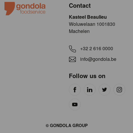
Contact
Kasteel Beaulieu
​​​Woluwelaan 1001830
Machelen
+32 2 616 0000
info@gondola.be
Follow us on
Site
© GONDOLA GROUP
by