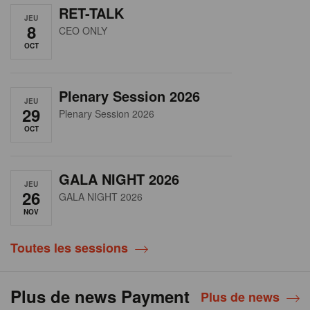
RET-TALK
JEU
8
CEO ONLY
OCT
Plenary Session 2026
JEU
29
Plenary Session 2026
OCT
GALA NIGHT 2026
JEU
26
GALA NIGHT 2026
NOV
Toutes les sessions
Plus de news Payment
Plus de news