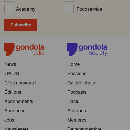
Academy
Foodservice
News
Home
+PLUS
Sessions
C'est nouveau !
Galerie photo
Éditions
Podcasts
Abonnements
L'actu
Annoncer
A propos
Jobs
Membres
Newsletters
Devenir membre