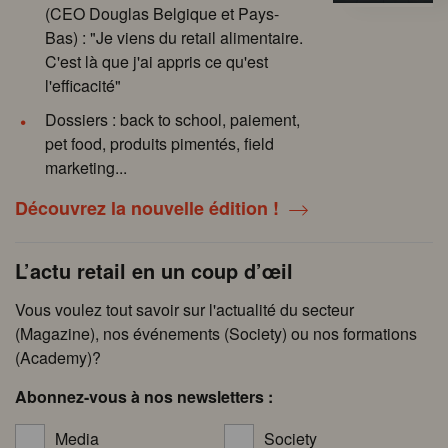
(CEO Douglas Belgique et Pays-
Bas) : "Je viens du retail alimentaire.
C'est là que j'ai appris ce qu'est
l'efficacité"
Dossiers : back to school, paiement,
pet food, produits pimentés, field
marketing...
Découvrez la nouvelle édition !
L’actu retail en un coup d’œil
Vous voulez tout savoir sur l'actualité du secteur
(Magazine), nos événements (Society) ou nos formations
(Academy)?
Abonnez-vous à nos newsletters :
Media
Society