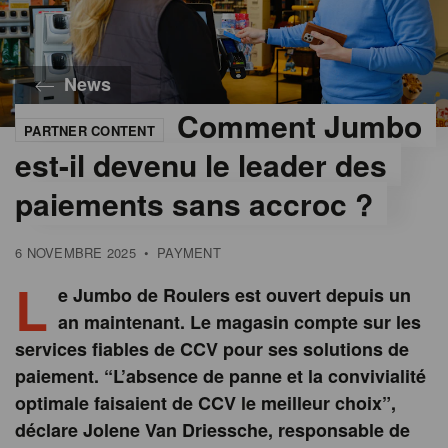
News
Comment Jumbo
PARTNER CONTENT
©
CCV
est-il devenu le leader des
paiements sans accroc ?
6 NOVEMBRE 2025
•
PAYMENT
L
e Jumbo de Roulers est ouvert depuis un
an maintenant. Le magasin compte sur les
services fiables de CCV pour ses solutions de
paiement. “L’absence de panne et la convivialité
optimale faisaient de CCV le meilleur choix”,
déclare Jolene Van Driessche, responsable de